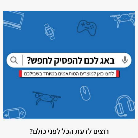
רוצים לדעת הכל לפני כולם?