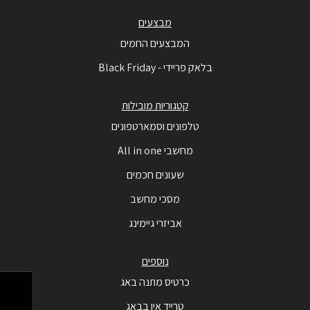
מבצעים
המבצעים החמים
בלאק פריידי - Black Friday
קטגוריות מובילות
טלפונים וסמארטפונים
מחשבי All in one
שעונים חכמים
מסכי מחשב
אביזרי גיימינג
נוספים
כרטיס מתנה באג
טרייד אין בבאג