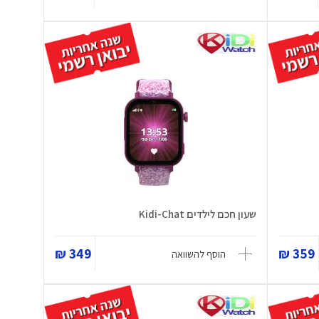
שעון חכם לילדים Kidi-Chat
349 ₪
359 ₪
הוסף להשוואה