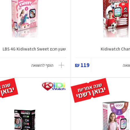
שעון חכם LBS 4G Kidiwatch Sweet
119 ₪
ואה
הוסף להשוואה