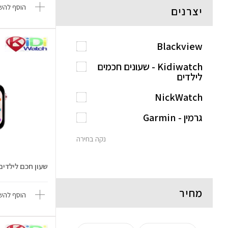
הוסף להשו
יצרנים
Blackview
Kidiwatch - שעונים חכמים
לילדים
NickWatch
גרמין - Garmin
נקה בחירה
שעון חכם לילדים ALK 10
מחיר
הוסף להשו