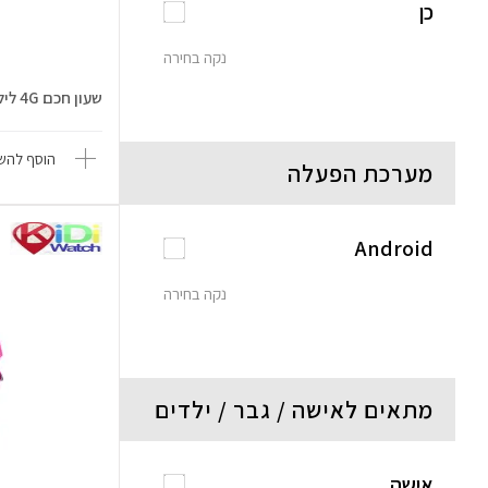
כן
נקה בחירה
שעון חכם 4G לילדים Kidi Go
הוסף להשו
מערכת הפעלה
Android
נקה בחירה
מתאים לאישה / גבר / ילדים
אישה