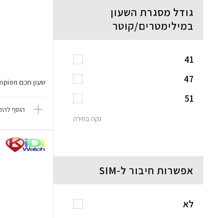
גודל מסגרת השעון
במילימטרים/קוטר
41
47
שעון חכם Kidiwatch Champion
51
הוסף להשו
נקה בחירה
אפשרות חיבור ל-SIM
לא