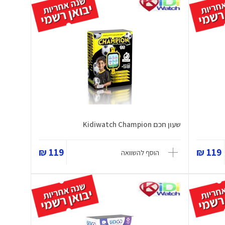
שעון חכם Kidiwatch Champion
119 ₪
119 ₪
הוסף להשוואה