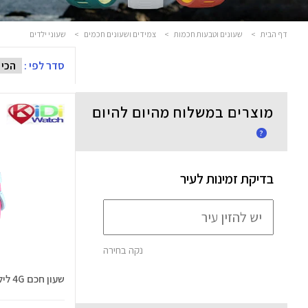
דף הבית
>
שעונים וטבעות חכמות
>
צמידים ושעונים חכמים
>
שעוני ילדים
סדר לפי :
מוצרים במשלוח מהיום להיום
?
בדיקת זמינות לעיר
נקה בחירה
שעון חכם 4G לילדים Kidi 5 Pro