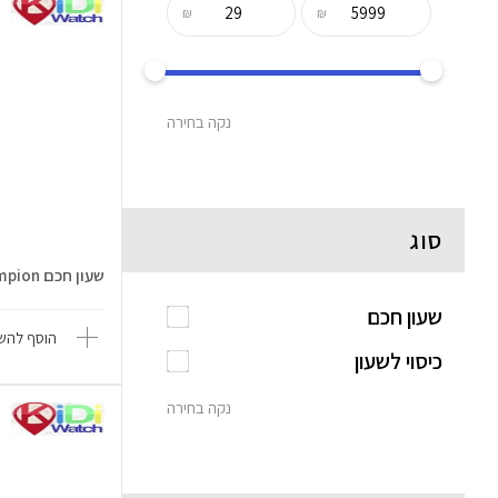
₪
₪
נקה בחירה
סוג
שעון חכם Kidiwatch Champion
שעון חכם
הוסף להשו
כיסוי לשעון
נקה בחירה