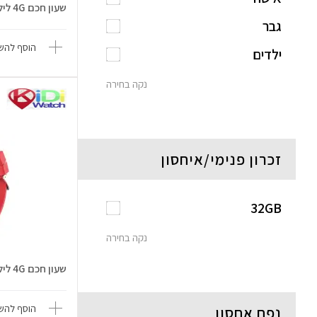
שעון חכם 4G לילדים
גבר
הוסף להשו
ילדים
נקה בחירה
זכרון פנימי/איחסון
32GB
נקה בחירה
שעון חכם 4G לילדים
הוסף להשו
נפח אחסון