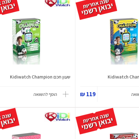
שעון חכם Kidiwatch Champion
119 ₪
ואה
הוסף להשוואה