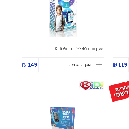
שעון חכם 4G לילדים Kidi Go
149 ₪
119 ₪
הוסף להשוואה