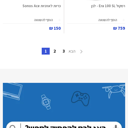
רמקול Era 100 SL - לבן
כריות לאוזניות Sonos Ace
הוסף להשוואה
הוסף להשוואה
150 ₪
759 ₪
1
2
3
הבא