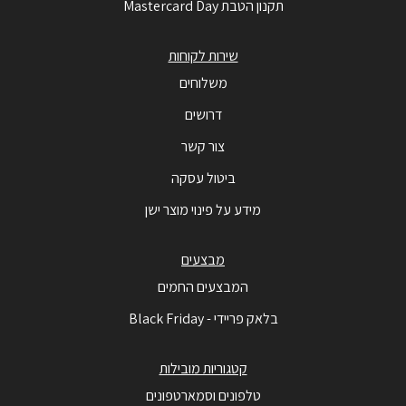
תקנון הטבת Mastercard Day
שירות לקוחות
משלוחים
דרושים
צור קשר
ביטול עסקה
מידע על פינוי מוצר ישן
מבצעים
המבצעים החמים
בלאק פריידי - Black Friday
קטגוריות מובילות
טלפונים וסמארטפונים