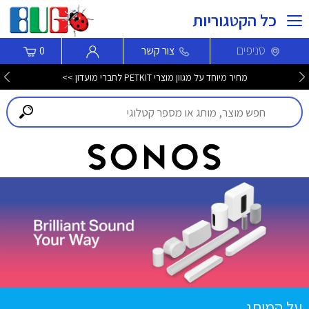
כל הקטגוריות
סניפים
צור קשר
0
מחיר מיוחד על מגוון מוצרי PETKIT לחברי מועדון >>
על המותג