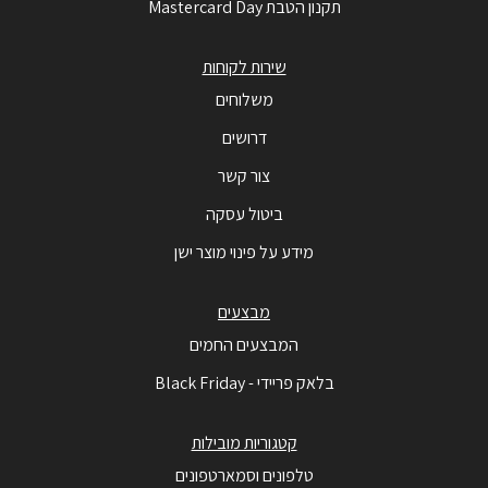
תקנון הטבת Mastercard Day
שירות לקוחות
משלוחים
דרושים
צור קשר
ביטול עסקה
מידע על פינוי מוצר ישן
מבצעים
המבצעים החמים
בלאק פריידי - Black Friday
קטגוריות מובילות
טלפונים וסמארטפונים