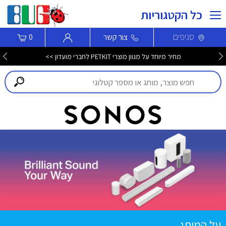
כל הקטגוריות
סניפים
צור קשר
0
מחיר מיוחד על מגוון מוצרי PETKIT לחברי מועדון >>
על המותג