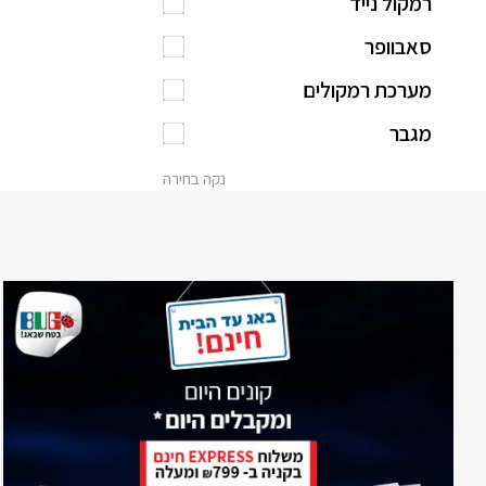
רמקול נייד
סאבוופר
מערכת רמקולים
מגבר
נקה בחירה