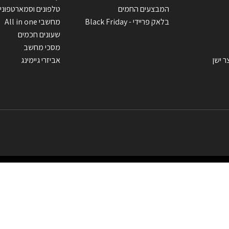
המבצעים החמים
טלפונים וסמארטפוני
בלאק פריידי - Black Friday
מחשבי All in one
שעונים חכמים
מסכי מחשב
ר ישן
אביזרי גיימינג