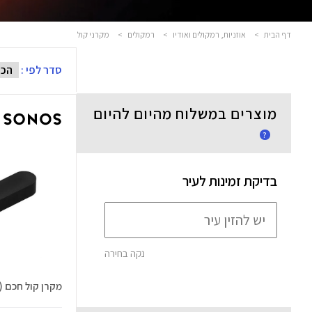
דף הבית
>
אוזניות, רמקולים ואודיו
>
רמקולים
>
מקרני קול
סדר לפי :
מוצרים במשלוח מהיום להיום
?
בדיקת זמינות לעיר
נקה בחירה
מקרן קול חכם Beam (GEN 2)