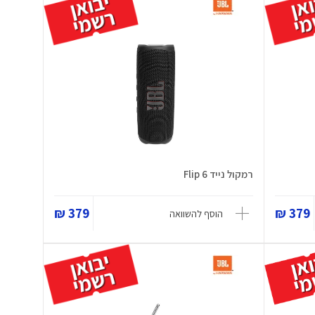
רמקול נייד Flip 6
379 ₪
379 ₪
הוסף להשוואה