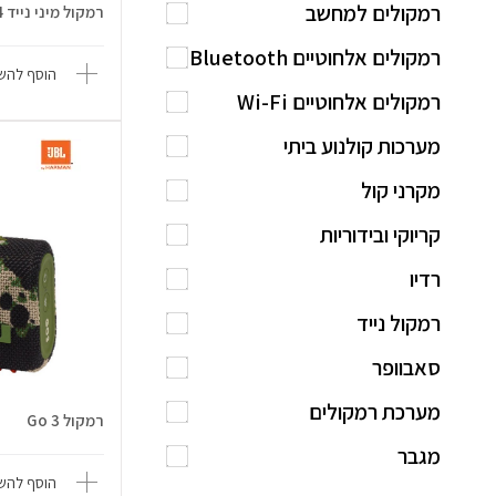
רמקולים למחשב
רמקול מיני נייד Clip 4
רמקולים אלחוטיים Bluetooth
הוסף להשו
רמקולים אלחוטיים Wi-Fi
מערכות קולנוע ביתי
מקרני קול
קריוקי ובידוריות
רדיו
רמקול נייד
סאבוופר
מערכת רמקולים
רמקול Go 3
מגבר
הוסף להשו