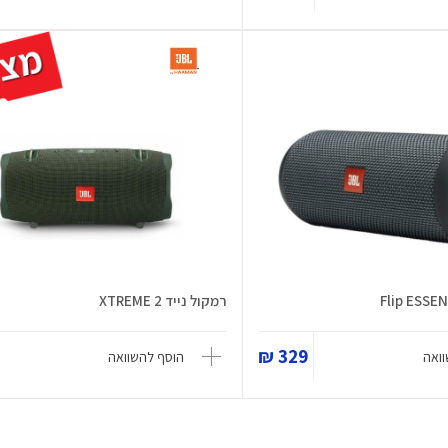
רמקול נייד XTREME 2
329 ₪
ואה
הוסף להשוואה