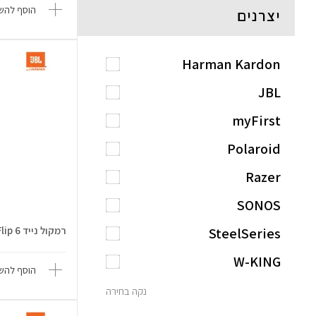
הוסף להשו
יצרנים
Harman Kardon
JBL
myFirst
Polaroid
Razer
SONOS
רמקול נייד Flip 6
SteelSeries
W-KING
הוסף להשו
נקה בחירה