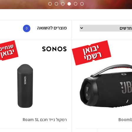
מוצרים להשוואה
0
רמקול נייד חכם Roam SL