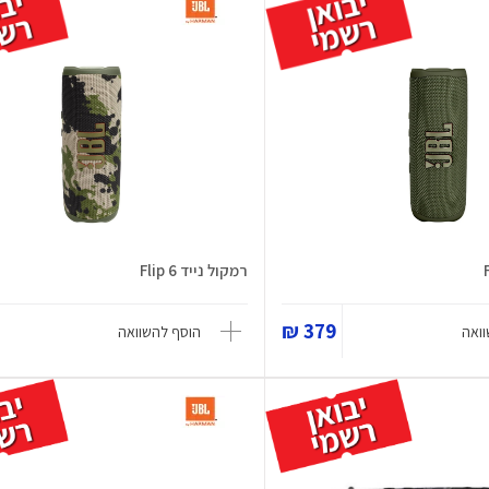
רמקול נייד Flip 6
379 ₪
ואה
הוסף להשוואה