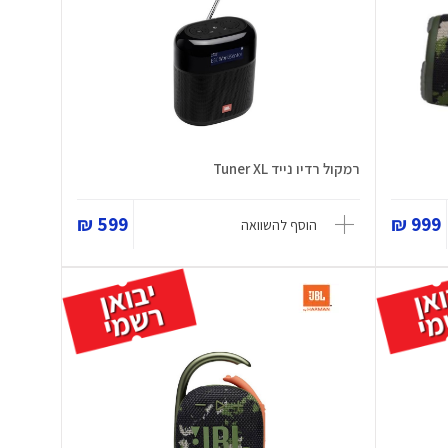
רמקול רדיו נייד Tuner XL
599 ₪
999 ₪
הוסף להשוואה