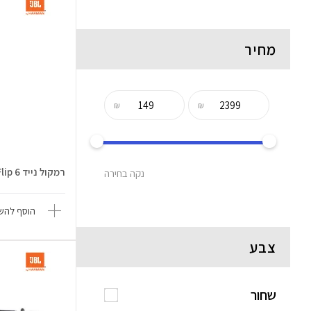
מחיר
₪
₪
רמקול נייד Flip 6
נקה בחירה
הוסף להשו
צבע
שחור