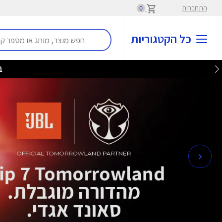
התחברות
0
כל הקטגוריות
בלע