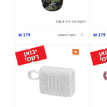
רמקול מיני נייד Clip 4
179 ₪
179 ₪
הוסף להשוואה