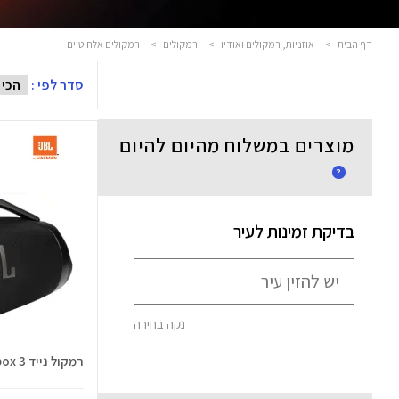
דף הבית
>
אוזניות, רמקולים ואודיו
>
רמקולים
>
רמקולים אלחוטיים
סדר לפי :
מוצרים במשלוח מהיום להיום
?
בדיקת זמינות לעיר
נקה בחירה
רמקול נייד Boombox 3