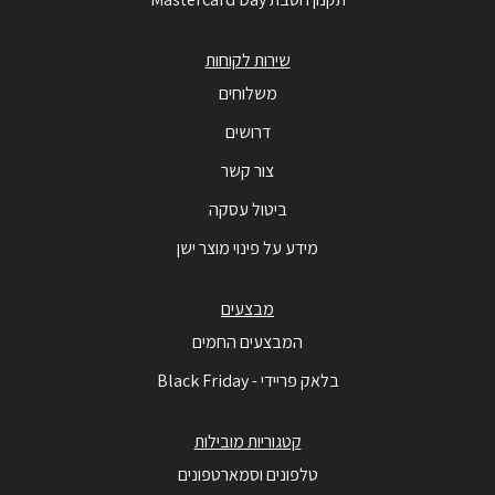
שירות לקוחות
משלוחים
דרושים
צור קשר
ביטול עסקה
מידע על פינוי מוצר ישן
מבצעים
המבצעים החמים
בלאק פריידי - Black Friday
קטגוריות מובילות
טלפונים וסמארטפונים