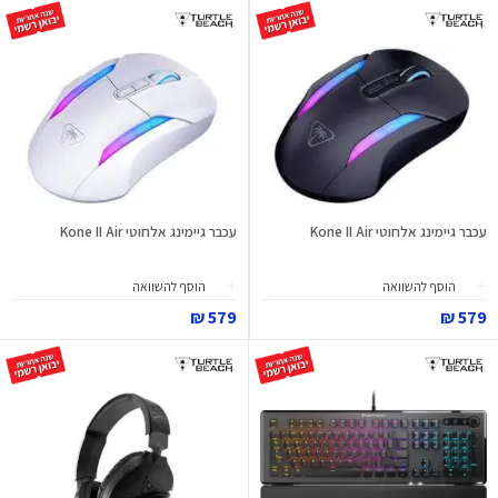
עכבר גיימינג אלחוטי Kone II Air
עכבר גיימינג אלחוטי Kone II Air
הוסף להשוואה
הוסף להשוואה
579 ₪
579 ₪