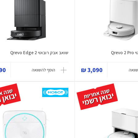
Qre
שואב אבק רובוטי Qrevo Edge 2
0 ₪
3,090 ₪
וואה
הוסף להשוואה