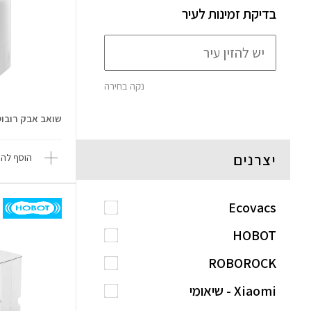
בדיקת זמינות לעיר
נקה בחירה
שואב אבק רובוטי vo 2 Pro
יצרנים
הוסף להש
Ecovacs
HOBOT
ROBOROCK
Xiaomi - שיאומי