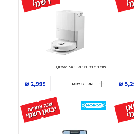
שואב אבק רובוטי Qrevo 5AE
2,999 ₪
5,29
הוסף להשוואה