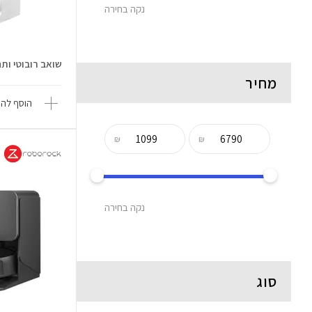
נקה בחירה
שואב רובוטי ותחנת 
מחיר
הוסף להש
₪
₪
נקה בחירה
סוג