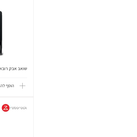
שואב אבק רובוטי os 10R
הוסף להש