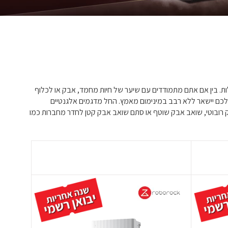
ות. בין אם אתם מתמודדים עם שיער של חיות מחמד, אבק או לכלוף
שלכם יישאר ללא רבב במינימום מאמץ. החל מדגמים אלגנטיים
 רובוטי, שואב אבק שוטף או סתם שואב אבק קטן לחדר מחברות כמו