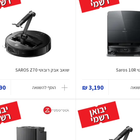
Sar
שואב אבק רובוטי SAROS Z70
0 ₪
3,190 ₪
וואה
הוסף להשוואה