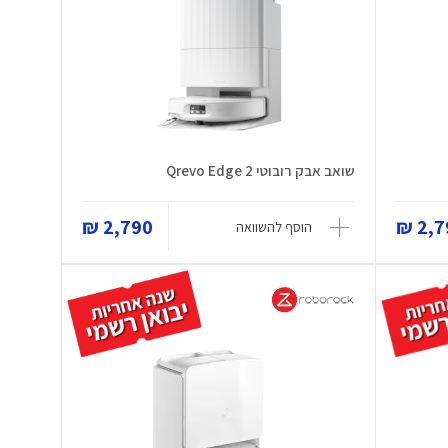
שואב אבק רובוטי Qrevo Edge 2
2,790 ₪
2,79
הוסף להשוואה