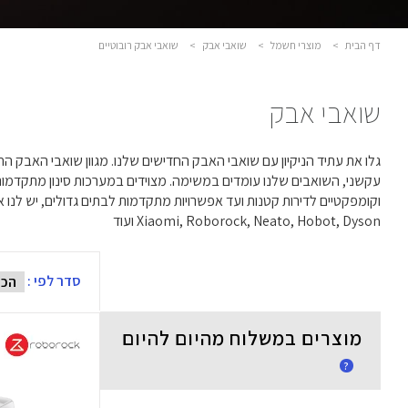
דף הבית
>
מוצרי חשמל
>
שואבי אבק
>
שואבי אבק רובוטיים
שואבי אבק
גלו את עתיד הניקיון עם שואבי האבק החדישים שלנו. מגוון שואבי האבק 
עקשני, השואבים שלנו עומדים במשימה. מצוידים במערכות סינון מתקדמות
וקומפקטיים לדירות קטנות ועד אפשרויות מתקדמות לבתים גדולים, יש ל
Xiaomi, Roborock, Neato, Hobot, Dyson ועוד
סדר לפי :
מוצרים במשלוח מהיום להיום
?