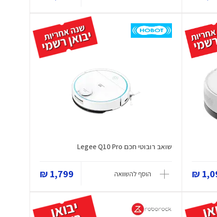
שואב רובוטי חכם Legee Q10 Pro
1,799 ₪
1,09
הוסף להשוואה