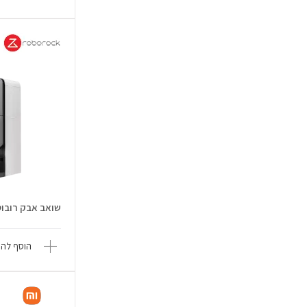
שואב אבק רובוטי os 20 Sonic
הוסף להש