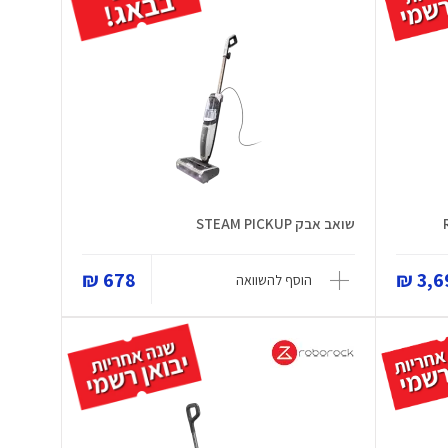
שואב אבק STEAM PICKUP
678 ₪
3,69
הוסף להשוואה