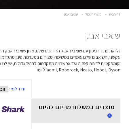
דף הבית
>
מוצרי חשמל
>
שואבי אבק
שואבי אבק
גלו את עתיד הניקיון עם שואבי האבק החדישים שלנו. מגוון שואבי האבק 
עקשני, השואבים שלנו עומדים במשימה. מצוידים במערכות סינון מתקדמות
וקומפקטיים לדירות קטנות ועד אפשרויות מתקדמות לבתים גדולים, יש ל
Xiaomi, Roborock, Neato, Hobot, Dyson ועוד
סדר לפי :
מוצרים במשלוח מהיום להיום
?