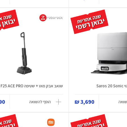
Sar
שואב אבק מוט + שטיפה F25 ACE PRO
0 ₪
3,690 ₪
וואה
הוסף להשוואה