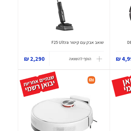
שואב אבק עם קיטור F25 Ultra
2,290 ₪
4,99
הוסף להשוואה