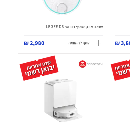
שואב אבק שוטף רובוטי LEGEE D8
2,980 ₪
3,88
הוסף להשוואה