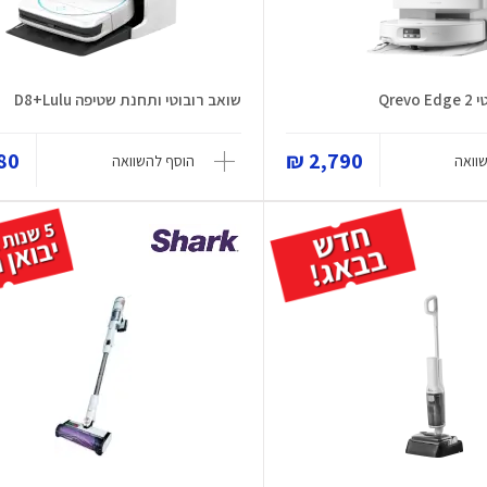
Qre
שואב רובוטי ותחנת שטיפה D8+Lulu
0 ₪
2,790 ₪
וואה
הוסף להשוואה