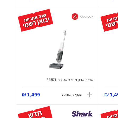
שואב אבק מוט + שטיפה F25RT
1,499 ₪
1,49
הוסף להשוואה