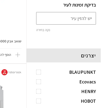
בדיקת זמינות לעיר
נקה בחירה
שואב אבק POWER DETECT HZ4000
יצרנים
הוסף להש
BLAUPUNKT
Ecovacs
HENRY
HOBOT