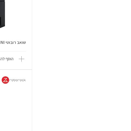
שואב רובוטי DEEBOT X11 PRO OMNI
הוסף להש