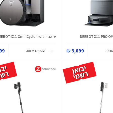
שואב רובוטי DEEBOT X11 OmniCyclon
9 ₪
3,699 ₪
וואה
הוסף להשוואה