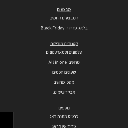
מבצעים
המבצעים החמים
בלאק פריידי - Black Friday
קטגוריות מובילות
טלפונים וסמארטפונים
מחשבי All in one
שעונים חכמים
מסכי מחשב
אביזרי גיימינג
נוספים
כרטיס מתנה באג
טרייד אין בבאג