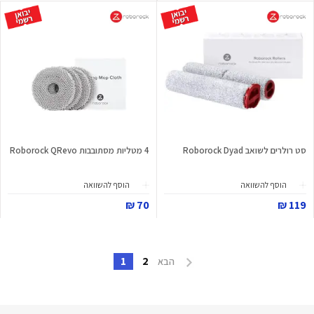
סט רולרים לשואב Roborock Dyad
4 מטליות מסתובבות Roborock QRevo
הוסף להשוואה
הוסף להשוואה
70 ₪
119 ₪
1
2
הבא