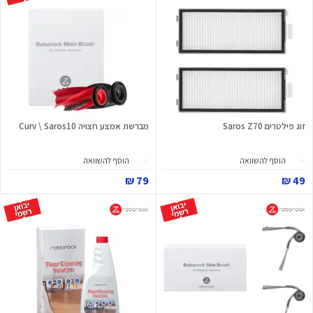
זוג פילטרים Saros Z70
מברשת אמצע חצויה Curv \ Saros10
הוסף להשוואה
הוסף להשוואה
79 ₪
49 ₪