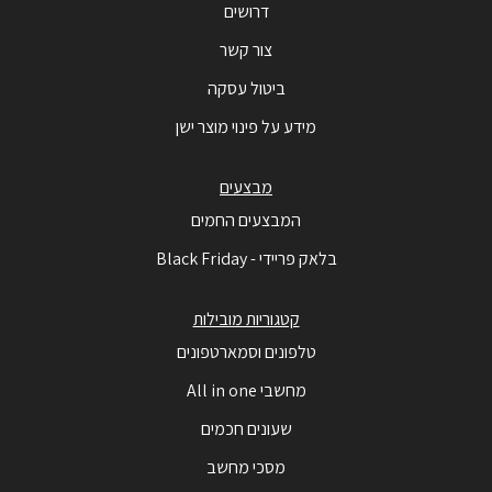
דרושים
צור קשר
ביטול עסקה
מידע על פינוי מוצר ישן
מבצעים
המבצעים החמים
בלאק פריידי - Black Friday
קטגוריות מובילות
טלפונים וסמארטפונים
מחשבי All in one
שעונים חכמים
מסכי מחשב