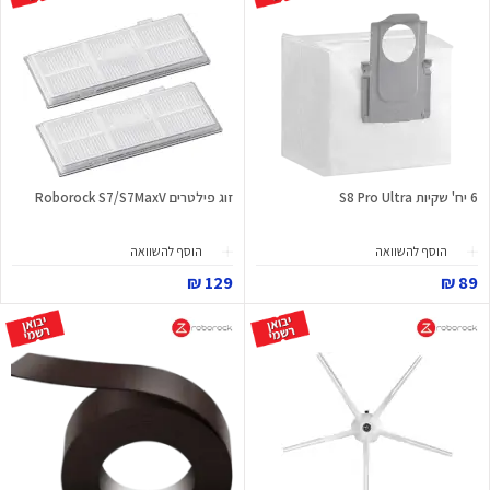
6 יח' שקיות S8 Pro Ultra
זוג פילטרים Roborock S7/S7MaxV
הוסף להשוואה
הוסף להשוואה
129 ₪
89 ₪