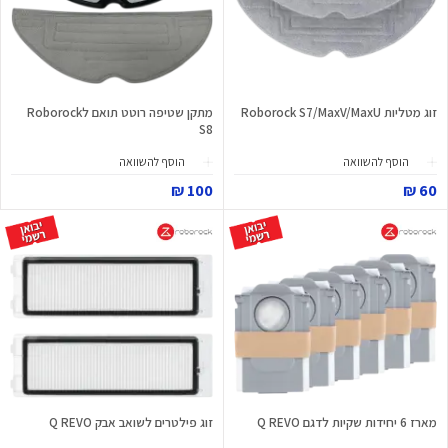
זוג מטליות Roborock S7/MaxV/MaxU
מתקן שטיפה רוטט תואם לRoborock
S8
הוסף להשוואה
הוסף להשוואה
100 ₪
60 ₪
מארז 6 יחידות שקיות לדגם Q REVO
זוג פילטרים לשואב אבק Q REVO