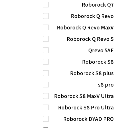
Roborock Q7
Roborock Q Revo
Roborock Q Revo MaxV
Roborock Q Revo S
Qrevo 5AE
Roborock S8
Roborock S8 plus
s8 pro
Roborock S8 MaxV Ultra
Roborock S8 Pro Ultra
Roborock DYAD PRO