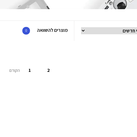
מוצרים להשוואה
0
1
2
הקודם