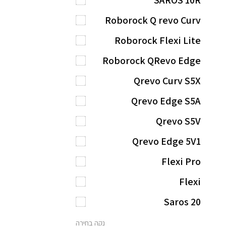
SAROS 10R
Roborock Q revo Curv
Roborock Flexi Lite
Roborock QRevo Edge
Qrevo Curv S5X
Qrevo Edge S5A
Qrevo S5V
Qrevo Edge 5V1
Flexi Pro
Flexi
Saros 20
נקה בחירה