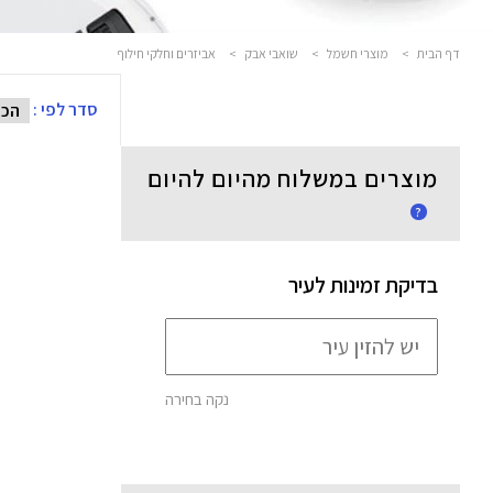
דף הבית
>
מוצרי חשמל
>
שואבי אבק
>
אביזרים וחלקי חילוף
סדר לפי :
מוצרים במשלוח מהיום להיום
?
בדיקת זמינות לעיר
נקה בחירה