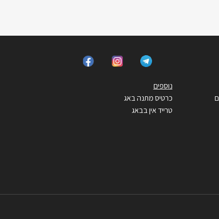
נוספים
ם
כרטיס מתנה באג
טרייד אין בבאג