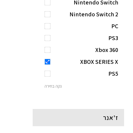
Nintendo Switch
Nintendo Switch 2
PC
PS3
Xbox 360
XBOX SERIES X
PS5
נקה בחירה
ז'אנר