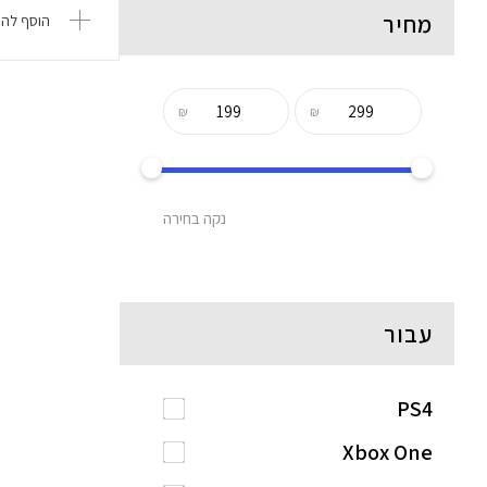
מחיר
הוסף להש
₪
₪
נקה בחירה
עבור
PS4
Xbox One