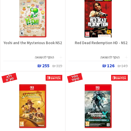
Yoshi and the Mysterious Book NS2
Red Dead Redemption HD - NS2
הוסף להשוואה
הוסף להשוואה
255 ₪
126 ₪
319 ₪
149 ₪