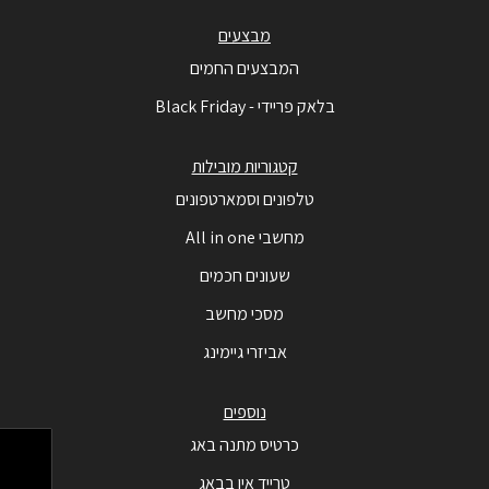
מבצעים
המבצעים החמים
בלאק פריידי - Black Friday
קטגוריות מובילות
טלפונים וסמארטפונים
מחשבי All in one
שעונים חכמים
מסכי מחשב
אביזרי גיימינג
נוספים
כרטיס מתנה באג
טרייד אין בבאג