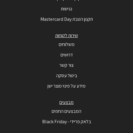
נגישות
תקנון הטבת Mastercard Day
שירות לקוחות
משלוחים
דרושים
צור קשר
ביטול עסקה
מידע על פינוי מוצר ישן
מבצעים
המבצעים החמים
בלאק פריידי - Black Friday