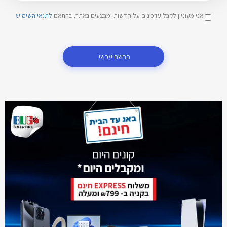
אני מעוניין לקבל עדכונים על חדשות ומבצעים באתר, בהתאם
לתנאי השימוש
הרשם עכשיו