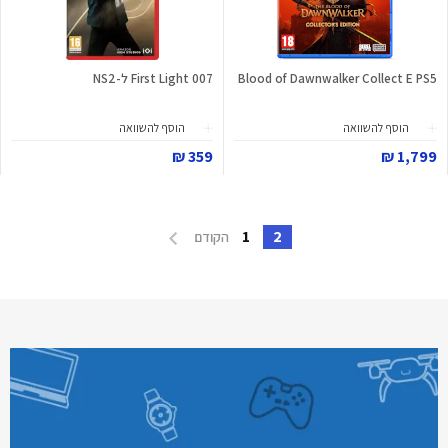
Blood of Dawnwalker Collect E PS5
007 First Light ל-NS2
הוסף להשוואה
הוסף להשוואה
359 ₪
1,799 ₪
1
2
הקודם