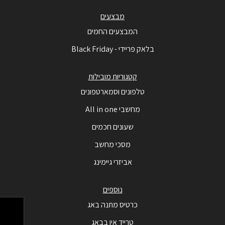
מבצעים
המבצעים החמים
בלאק פריידי - Black Friday
קטגוריות מובילות
טלפונים וסמארטפונים
מחשבי All in one
שעונים חכמים
מסכי מחשב
אביזרי גיימינג
נוספים
כרטיס מתנה באג
טרייד אין בבאג