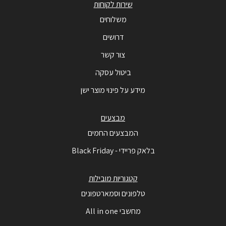
שירות לקוחות
משלוחים
דרושים
צור קשר
ביטול עסקה
מידע על פינוי מוצר ישן
מבצעים
המבצעים החמים
בלאק פריידי - Black Friday
קטגוריות מובילות
טלפונים וסמארטפונים
מחשבי All in one