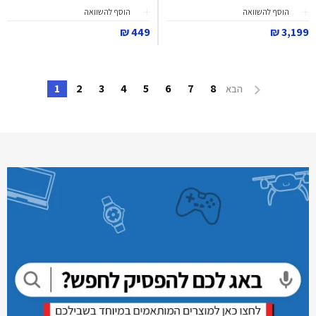
הוסף להשוואה
הוסף להשוואה
449 ₪
3,199 ₪
1
2
3
4
5
6
7
8
הבא