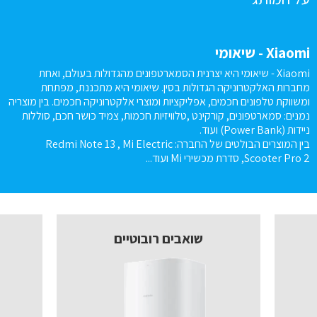
Xiaomi - שיאומי
Xiaomi - שיאומי היא יצרנית הסמארטפונים מהגדולות בעולם, ואחת
מחברות האלקטרוניקה הגדולות בסין. שיאומי היא מתכננת, מפתחת
ומשווקת טלפונים חכמים, אפליקציות ומוצרי אלקטרוניקה חכמים. בין מוצריה
נמנים: סמארטפונים, קורקינט ,טלוויזיות חכמות, צמיד כושר חכם, סוללות
ניידות (Power Bank) ועוד.
בין המוצרים הבולטים של החברה:
Redmi Note 13 , Mi Electric
Scooter Pro 2, סדרת מכשירי Mi ועוד...
שואבים רובוטיים