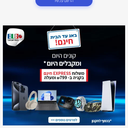
הרשם עכשיו