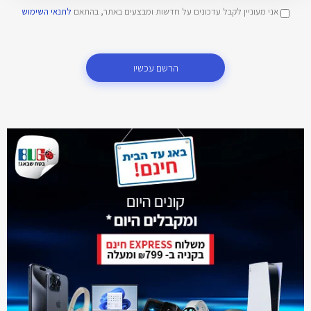
אני מעוניין לקבל עדכונים על חדשות ומבצעים באתר, בהתאם
לתנאי השימוש
הרשם עכשיו