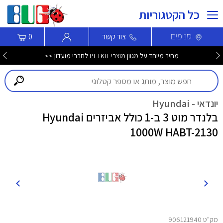
כל הקטגוריות
סניפים
צור קשר
0
מחיר מיוחד על מגוון מוצרי PETKIT לחברי מועדון >>
יונדאי - Hyundai
בלנדר מוט 3 ב-1 כולל אביזרים Hyundai
1000W HABT-2130
מק"ט 906121940