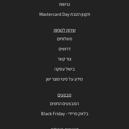
נגישות
תקנון הטבת Mastercard Day
שירות לקוחות
משלוחים
דרושים
צור קשר
ביטול עסקה
מידע על פינוי מוצר ישן
מבצעים
המבצעים החמים
בלאק פריידי - Black Friday