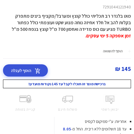
7291044121940
מוט בלנדר רב תכליתי כולל קוצץ ומערבל/מקציף ביצים מתפרק
בקלות להב אל חלד אחיזה נוחה מנוע שקט ועוצמתי כולל כפתור
TURBO מגיע עם כוס מדידה ואחסון 700 מ"ל קוצץ בנפח 500 מ"ל
זמן אספקה 5 ימי עסקים.
הוסף להשוואה
145 ₪
הוסף לעגלה
ברכישת מוצר זה תוכלו לקבל עד 145 נקודות מועדון!
יבואן רשמי
משלוח חינם
קנייה בטוחה
אחריות: ע"י סמיקום לקסיס
עד 18 תשלומים ללא ריבית.
החל מ-
8.05