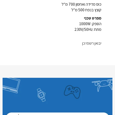
כוס מדידה ואחסון 700 מ"ל
קוצץ בנפח 500 מ"ל
מפרט טכני
הספק: 1000W
מתח: 230V/50Hz
יבואן רשמי:כן