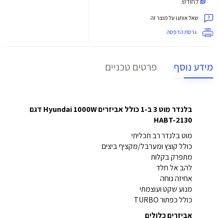
₪
לחודש.
שאל אותנו על מוצר זה
גרסת הדפסה
מידע נוסף
פרטים טכניים
בלנדר מוט 3 ב-1 כולל אביזרים Hyundai 1000W דגם
HABT-2130
מוט בלנדר רב תכליתי
כולל קוצץ ומערבל/מקציף ביצים
מתפרק בקלות
להב אל חלד
אחיזה נוחה
מנוע שקט ועוצמתי
כולל כפתור TURBO
אביזרים כלולים