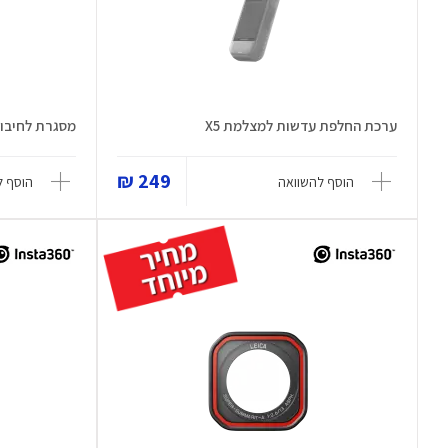
ערכת החלפת עדשות למצלמת X5
מסגרת לחיבור
249 ₪
הוסף להשוואה
הוסף ל