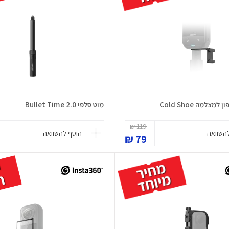
צלמה Cold Shoe
מוט סלפי Bullet Time 2.0
119 ₪
השוואה
הוסף להשוואה
79 ₪