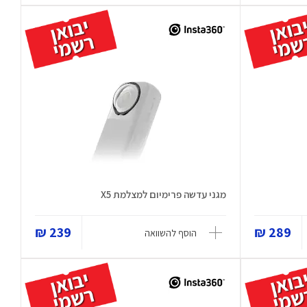
מגני עדשה פרימיום למצלמת X5
239 ₪
289 ₪
הוסף להשוואה