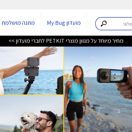
מועדון My Bug
מתנה מושלמת
מחיר מיוחד על מגוון מוצרי PETKIT לחברי מועדון >>