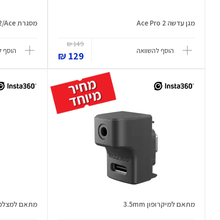
מגן עדשה Ace Pro 2
מסגרת Utility Frame Ace Pro 2/Ace
149 ₪
הוסף להשוואה
הוסף ל
129 ₪
מתאם למיקרופון 3.5mm
מתאם למצלמה k Release