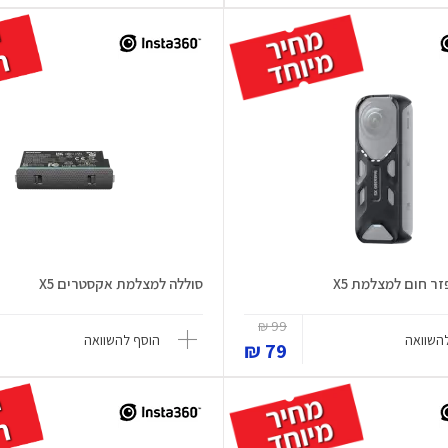
זר חום למצלמת X5
סוללה למצלמת אקסטרים X5
99 ₪
השוואה
הוסף להשוואה
79 ₪