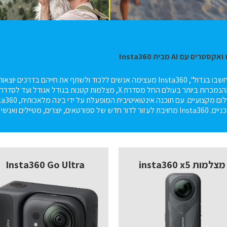
 עם AI מבית Insta360
 מקצוע להביא את רעיונותיהם לחיים.
מצלמות insta360 x5
Insta360 Go Ultra