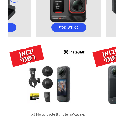
למידע נוסף
למידע
קיט מצלמה X5 Motorcycle Bundle