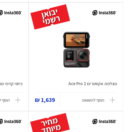
מצלמת אקסטרים Ace Pro 2
כיסוי קדמי מפ
1,639 ₪
הוסף להשוואה
הוסף ל