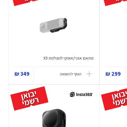
מתאם אנכי/אופקי למצלמת X5
349 ₪
299 ₪
הוסף להשוואה