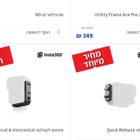
סט פילטרים ND
399 ₪
השוואה
הוסף להשוואה
349 ₪
Quic
מתאם למצלמה Vertical & Horizontal