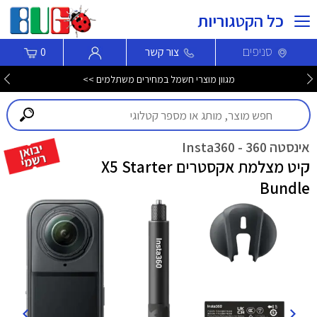
כל הקטגוריות
סניפים
צור קשר
0
מחיר מיוחד שואב שוטף חכם ROBOROCK F25 ACE ISR >>>
אינסטה 360 - Insta360
קיט מצלמת אקסטרים X5 Starter
Bundle