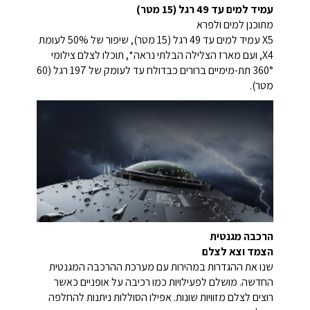
עמיד למים עד 49 רגל (15 מטר)
מתוכנן למים ולפרא
X5 עמיד למים עד 49 רגל (15 מטר), שיפור של 50% לעומת
X4, ועם מארז הצלילה הבלתי נראה*, תוכלו לצלם צילומי
360° תת-מימיים ברורים כבדולח עד לעומק של 197 רגל (60
מטר).
הרכבה מגנטית
הצמד וצא לצלם
שנו את ההגדרות במהירות עם מערכת ההרכבה המגנטית
החדשה. מושלם לפעילויות כמו רכיבה על אופניים כאשר
רוצים לצלם מזוויות שונות. אפילו הסוללות ניתנות להחלפה