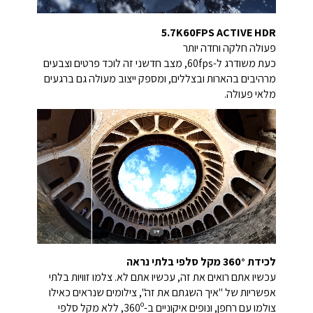
5.7K60FPS ACTIVE HDR
פעולה חלקה וחדה יותר
כעת משודרג ל-60fps, מצב חדשני זה לוכד פרטים וצבעים
מרהיבים
בהארות ובצללים, ומספק ייצוב מעולה גם
ברגעים
מלאי פעולה.
לכידת 360° מקל סלפי בלתי נראה
עכשיו אתם רואים את זה, עכשיו אתם לא. צלמו זוויות בלתי
אפשריות של "איך השגתם את זה", צילומים שנראים כאילו
צולמו עם רחפן, ונופים איקוניים ב-360º, ללא מקל סלפי