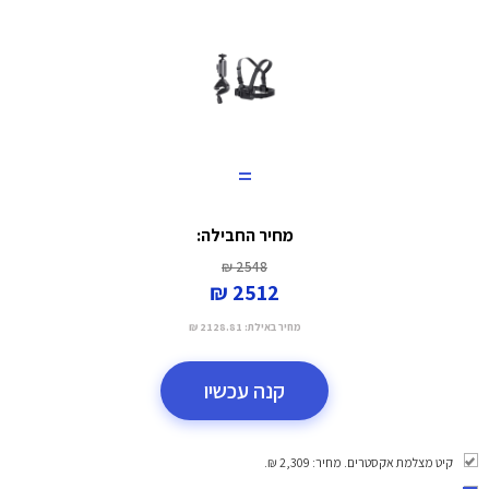
=
מחיר החבילה:
2548 ₪
2512 ₪
מחיר באילת:
2128.81 ₪
קנה עכשיו
קיט מצלמת אקסטרים. מחיר: 2,309 ₪.