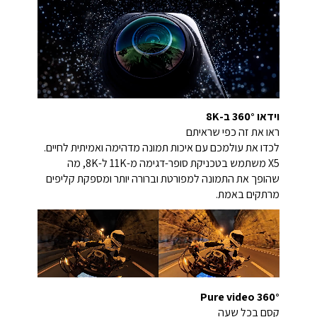
וידאו 360° ב-8K
ראו את זה כפי שראיתם
לכדו את עולמכם עם איכות תמונה מדהימה ואמיתית לחיים.
X5 משתמש בטכניקת סופר-דגימה מ-11K ל-8K, מה
שהופך את התמונה למפורטת וברורה יותר ומספקת קליפים
מרתקים באמת.
360° Pure video
קסם בכל שעה