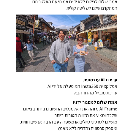
אמרו שלום לצילום ללא ידיים אמיתי עם האלגוריתם
המתקדם שלנו לשליטה קולית.
עריכת AI עוצמתית
אפליקציית Insta360 המופעלת על ידי AI
עריכת מובייל מהדור הבא
אמרו שלום למסגור ידני!
AI Frame מזהה את האלמנטים החשובים ביותר בצילום
שלכם ומציע את הזוויות הטובות ביותר.
מושלם לסרטוני טיולים או משפחה עם הרבה אנשים וזוויות,
ומספק סרטונים נהדרים ללא מאמץ.