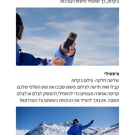
בקלות, כך שתמיד תישארו עם כוח.
ורסטילי
שליטה חלקה-
צילום בקלות
קבלו זווית חדשה לצילום. פשוט סובבו את מוט הסלפי שלכם
קדימה ואחורה פעמיים כדי להתחיל/להפסיק לצלם או לצלם
תמונה. אין צורך להוריד את הכפפות כשאתם על המדרונות!