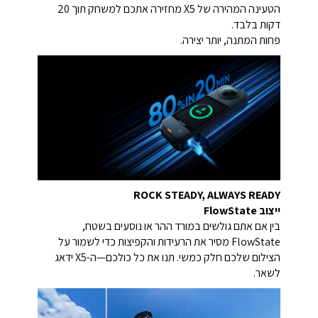
הטעינה המהירה של X5 מחזירה אתכם למשחק תוך 20
דקות בלבד.
פחות המתנה, יותר יצירה.
ROCK STEADY, ALWAYS READY
ייצוב FlowState
בין אם אתם גולשים במורד ההר או נוסעים בשטח,
FlowState מסיר את הרעידות והקפיצות כדי לשמור על
הצילום שלכם חלק כמשי. תנו את כל כולכם—ה-X5 ידאג
לשאר.