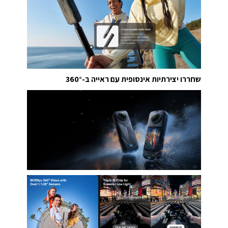
שחררו יצירתיות אינסופית עם ראייה ב-360°