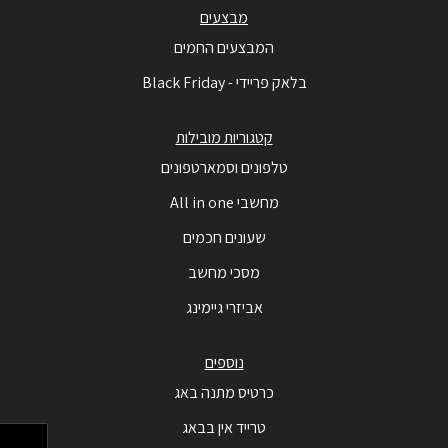
מבצעים
המבצעים החמים
בלאק פריידי - Black Friday
קטגוריות מובילות
טלפונים וסמארטפונים
מחשבי All in one
שעונים חכמים
מסכי מחשב
אביזרי גיימינג
נוספים
כרטיס מתנה באג
טרייד אין בבאג