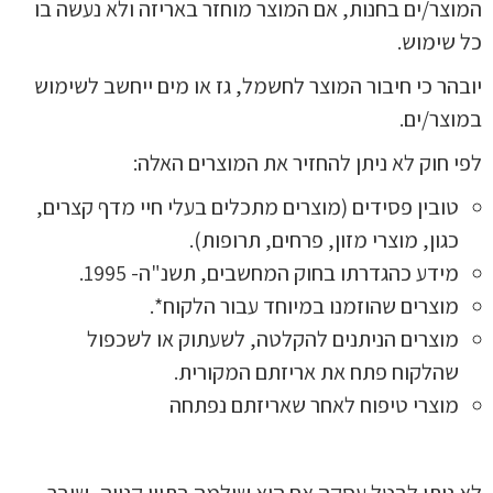
המוצר/ים בחנות, אם המוצר מוחזר באריזה ולא נעשה בו
כל שימוש.
יובהר כי חיבור המוצר לחשמל, גז או מים ייחשב לשימוש
במוצר/ים.
לפי חוק לא ניתן להחזיר את המוצרים האלה:
טובין פסידים (מוצרים מתכלים בעלי חיי מדף קצרים,
כגון, מוצרי מזון, פרחים, תרופות).
מידע כהגדרתו בחוק המחשבים, תשנ"ה- 1995.
מוצרים שהוזמנו במיוחד עבור הלקוח*.
מוצרים הניתנים להקלטה, לשעתוק או לשכפול
שהלקוח פתח את אריזתם המקורית.
מוצרי טיפוח לאחר שאריזתם נפתחה
לא ניתן לבטל עסקה אם היא שולמה בתווי קנייה, שובר