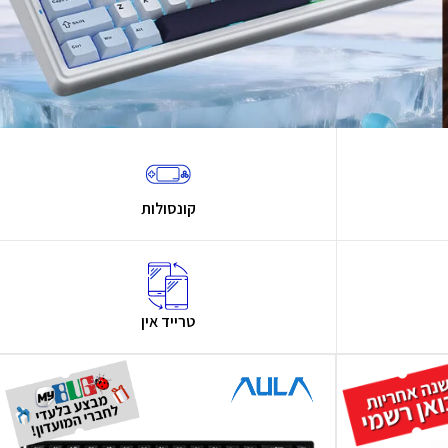
קונסולות
טרייד אין