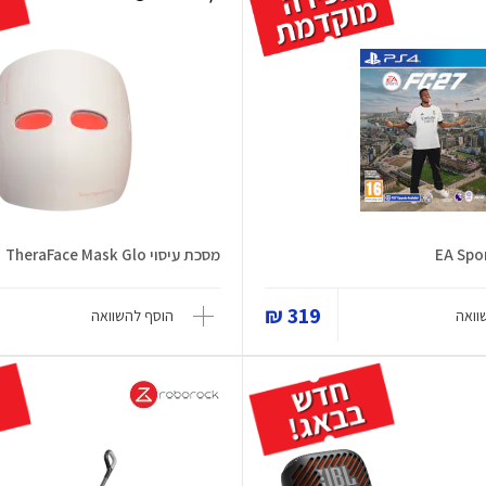
EA Spor
מסכת עיסוי TheraFace Mask Glo
319 ₪
וואה
הוסף להשוואה