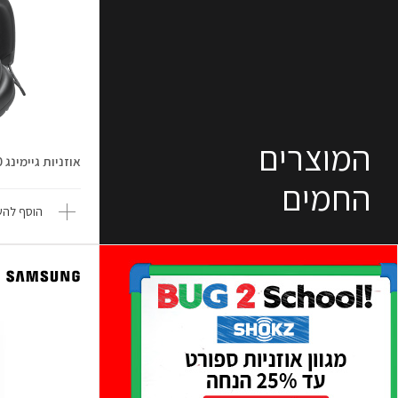
המוצרים
אוזניות גיימינג Quantum 910
החמים
הוסף להש