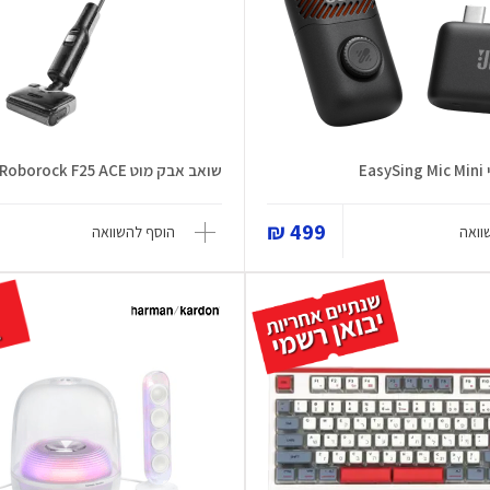
Ea
שואב אבק מוט Roborock F25 ACE
499 ₪
וואה
הוסף להשוואה