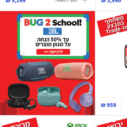
5,199 ₪
3,990 ₪
הוסף להשוואה
959 ₪