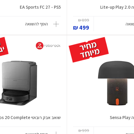
Lit
EA Sports FC 27 - PS5
899 ₪
וואה
הוסף להשוואה
499 ₪
Se
שואב אבק רובוטי Saros 20 Complete
599 ₪