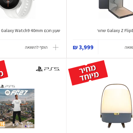
Galaxy Z  שחור
שעון חכם Galaxy Watch9 40mm
3,999 ₪
וואה
הוסף להשוואה