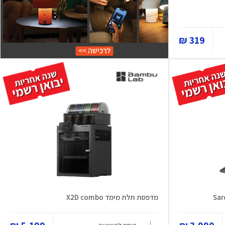
319 ₪
מדפסת תלת מימד X2D combo