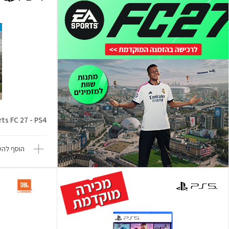
ts FC 27 - PS4
הוסף להש