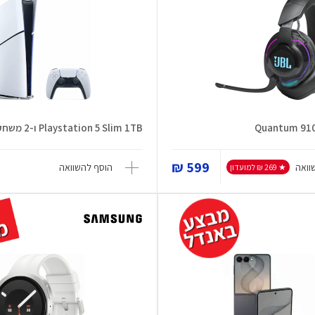
Playstation 5 Slim 1TB ו-2 משחקים
599 ₪
וואה
הוסף להשוואה
★ 269 ₪ למועדון