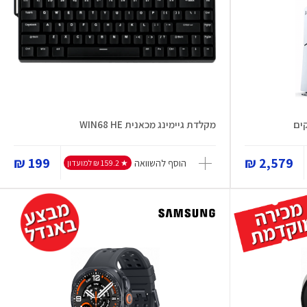
מקלדת גיימינג מכאנית WIN68 HE
199 ₪
2,579 ₪
הוסף להשוואה
★ 159.2 ₪ למועדון