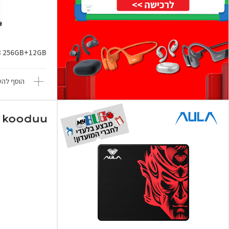
Flip8 256GB+12GB
הוסף להש