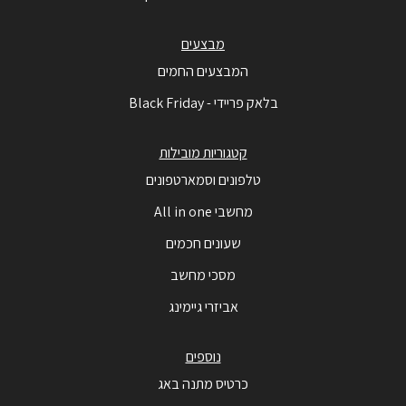
מבצעים
המבצעים החמים
בלאק פריידי - Black Friday
קטגוריות מובילות
טלפונים וסמארטפונים
מחשבי All in one
שעונים חכמים
מסכי מחשב
אביזרי גיימינג
נוספים
כרטיס מתנה באג