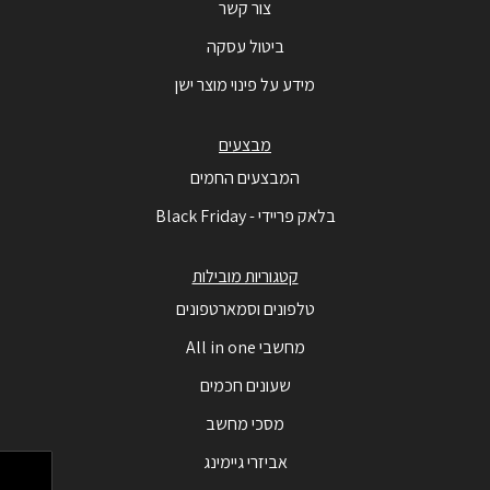
צור קשר
ביטול עסקה
מידע על פינוי מוצר ישן
מבצעים
המבצעים החמים
בלאק פריידי - Black Friday
קטגוריות מובילות
טלפונים וסמארטפונים
מחשבי All in one
שעונים חכמים
מסכי מחשב
אביזרי גיימינג