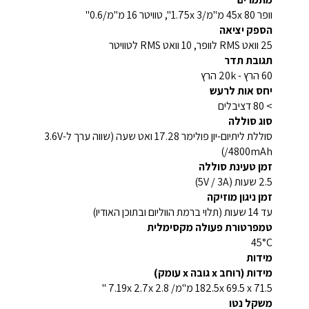
וופר 45x 80 מ"מ/1.75x 3", טוויטר 16 מ"מ/0.6"
הספק יציאה
25 וואט RMS לוופר, 10 וואט RMS לטוויטר
תגובת תדר
60 הרץ - 20k הרץ
יחס אות לרעש
> 80 דציבלים
סוג סוללה
סוללת ליתיום-יון פולימר 17.28 ואט שעה (שווה ערך ל-3.6V
/4800mAh)
זמן טעינת סוללה
2.5 שעות (5V / 3A)
זמן ניגון מוזיקה
עד 14 שעות (תלוי ברמת הווליום ובתוכן האודיו)
טמפרטורת פעולה מקסימלית
45°C
מידות
מידות (רוחב x גובה x עומק)
182.5x 69.5 x 71.5 מ"מ/ 7.19x 2.7x 2.8 "
משקל נטו