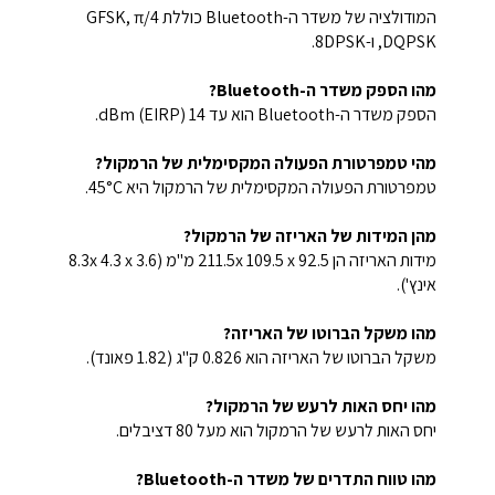
המודולציה של משדר ה-Bluetooth כוללת GFSK, π/4
DQPSK, ו-8DPSK.
מהו הספק משדר ה-Bluetooth?
הספק משדר ה-Bluetooth הוא עד 14 dBm (EIRP).
מהי טמפרטורת הפעולה המקסימלית של הרמקול?
טמפרטורת הפעולה המקסימלית של הרמקול היא 45°C.
מהן המידות של האריזה של הרמקול?
מידות האריזה הן 211.5x 109.5 x 92.5 מ"מ (8.3x 4.3 x 3.6
אינץ').
מהו משקל הברוטו של האריזה?
משקל הברוטו של האריזה הוא 0.826 ק"ג (1.82 פאונד).
מהו יחס האות לרעש של הרמקול?
יחס האות לרעש של הרמקול הוא מעל 80 דציבלים.
מהו טווח התדרים של משדר ה-Bluetooth?