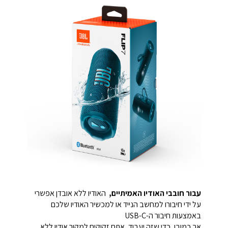
עבור חובבי האודיו האמיתיים,
האודיו ללא אובדן אפשרי
על ידי חיבורו למחשב הנייד או למכשיר האודיו שלכם
באמצעות חיבור ה-USB-C
אך כמובן, כדי שזה יעבוד, אתם זקוקים למקור אודיו ללא