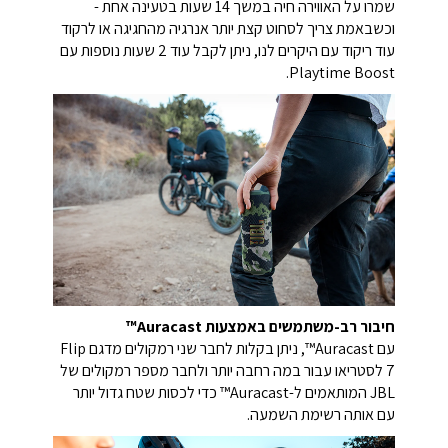
שמרו על האווירה חיה במשך 14 שעות בטעינה אחת -
וכשבאמת צריך לסחוט קצת יותר אנרגיה מהחגיגה או לרקוד
עוד ריקוד עם היקרים לנו, ניתן לקבל עוד 2 שעות נוספות עם
Playtime Boost.
חיבור רב-משתמשים באמצעות Auracast™
עם Auracast™, ניתן בקלות לחבר שני רמקולים מדגם Flip
7 לסטריאו עבור במה רחבה יותר ולחבר מספר רמקולים של
JBL המותאמים ל-Auracast™ כדי לכסות שטח גדול יותר
עם אותה רשימת השמעה.