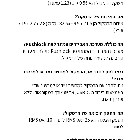
משקל הרמקול הוא 0.56 ק"ג (1.23 פאונד).
מהן המידות של הרמקול?
מידות הרמקול הן 182.5x 69.5 x 71.5 מ"מ (7.19x 2.7x 2.8
אינץ').
מה כוללת מערכת האביזרים המתחלפת Pushlock?
מערכת האביזרים המתחלפת Pushlock כוללת רצועת יד
וקרבינה לנשיאה נוחה של הרמקול.
כיצד ניתן לחבר את הרמקול למחשב נייד או למכשיר
אודיו?
ניתן לחבר את הרמקול למחשב נייד או למכשיר אודיו
באמצעות חיבור ה-USB-C, אך יש צורך במקור אודיו ללא
אובדן תואם.
מהו הספק היציאה של הרמקול?
הספק היציאה הוא 25 וואט RMS לוופר ו-10 וואט RMS
לטוויטר.