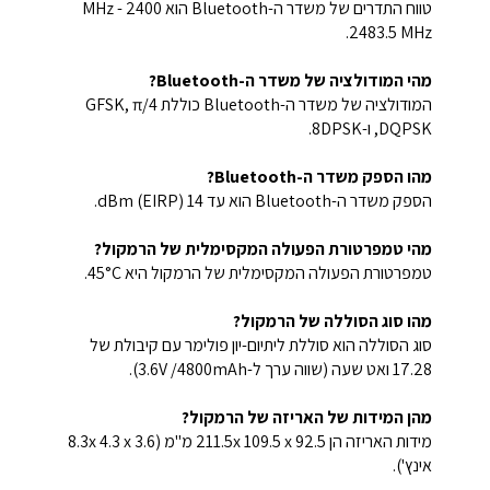
טווח התדרים של משדר ה-Bluetooth הוא 2400 MHz -
2483.5 MHz.
מהי המודולציה של משדר ה-Bluetooth?
המודולציה של משדר ה-Bluetooth כוללת GFSK, π/4
DQPSK, ו-8DPSK.
מהו הספק משדר ה-Bluetooth?
הספק משדר ה-Bluetooth הוא עד 14 dBm (EIRP).
מהי טמפרטורת הפעולה המקסימלית של הרמקול?
טמפרטורת הפעולה המקסימלית של הרמקול היא 45°C.
מהו סוג הסוללה של הרמקול?
סוג הסוללה הוא סוללת ליתיום-יון פולימר עם קיבולת של
17.28 ואט שעה (שווה ערך ל-3.6V /4800mAh).
מהן המידות של האריזה של הרמקול?
מידות האריזה הן 211.5x 109.5 x 92.5 מ"מ (8.3x 4.3 x 3.6
אינץ').