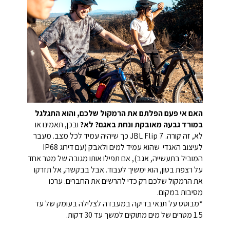
האם אי פעם הפלתם את הרמקול שלכם, והוא התגלגל
במורד גבעה מאובקת ונחת באגם? לא?
ובכן, תאמינו או
לא, זה קורה. JBL Flip 7 כך שיהיה עמיד לכל מצב. מעבר
לעיצוב האגדי שהוא עמיד למים ולאבק (עם דירוג IP68
המוביל בתעשייה, אגב), אם תפילו אותו מגובה של מטר אחד
על רצפת בטון, הוא ימשיך לעבוד. אבל בבקשה, אל תזרקו
את הרמקול שלכם רק כדי להרשים את החברים. ערכו
מסיבות במקום.
*מבוסס על תנאי בדיקה במעבדה לצלילה בעומק של עד
1.5 מטרים של מים מתוקים למשך עד 30 דקות.