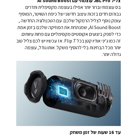
צליל JBL Pro עוצמתי עם AI Sound Boost
בס עוצמתי וברור יותר אפילו בעוצמה מקסימלית ותדרים
גבוהים חדים בזכות עיצוב חדשני של כיפת הטוויטר, המוסיף
עומק נוסף לצליל הרמקול שלכם. עם הטכנולוגיה החדשה ,
AI Sound Boost, שמנתחת את המוזיקה שלכם בזמן אמת
כדי לספק ביצועים אקוסטיים מקסימליים עם פחות עיוותים.
זה כמו ג'יני אודיו קטן בכל Flip 7. אז עכשיו יש לכם צליל טוב
יותר מכל הבחינות בלי להוסיף משקל. אותו גודל, עוצמה
גדולה יותר.
עד 16 שעות של זמן משחק