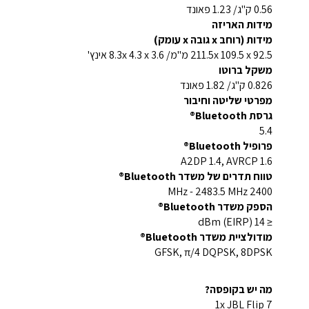
0.56 ק"ג/ 1.23 פאונד
מידות האריזה
מידות (רוחב x גובה x עומק)
211.5x 109.5 x 92.5 מ"מ/ 8.3x 4.3 x 3.6 אינץ'
משקל ברוטו
0.826 ק"ג/ 1.82 פאונד
מפרטי שליטה וחיבור
גרסת Bluetooth®
5.4
פרופיל Bluetooth®
A2DP 1.4, AVRCP 1.6
טווח תדרים של משדר Bluetooth®
2400 MHz - 2483.5 MHz
הספק משדר Bluetooth®
≤ 14 dBm (EIRP)
מודולציית משדר Bluetooth®
GFSK, π/4 DQPSK, 8DPSK
מה יש בקופסה?
1x JBL Flip 7