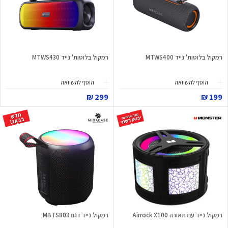
רמקול בלוטות' נייד MTWS400
רמקול בלוטות' נייד MTWS430
הוסף להשוואה
הוסף להשוואה
299 ₪
199 ₪
רמקול נייד עם תאורה Airrock X100
רמקול נייד דגם MBTS803