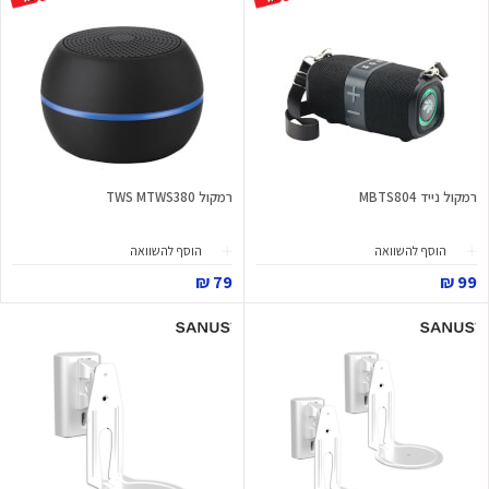
רמקול נייד MBTS804
רמקול TWS MTWS380
הוסף להשוואה
הוסף להשוואה
79 ₪
99 ₪