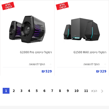
רמקולי גיימינג G1500 MAX
רמקולי גיימינג G2000 Pro
הוסף להשוואה
הוסף להשוואה
529 ₪
329 ₪
1
2
3
4
5
6
7
8
9
10
11
הבא