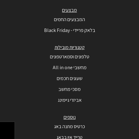
מבצעים
המבצעים החמים
בלאק פריידי - Black Friday
קטגוריות מובילות
טלפונים וסמארטפונים
מחשבי All in one
שעונים חכמים
מסכי מחשב
אביזרי גיימינג
נוספים
כרטיס מתנה באג
טרייד אין בבאג