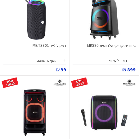
בידורית קריוקי אלחוטית MKS80
רמקול נייד MBTS801
הוסף להשוואה
הוסף להשוואה
99 ₪
899 ₪