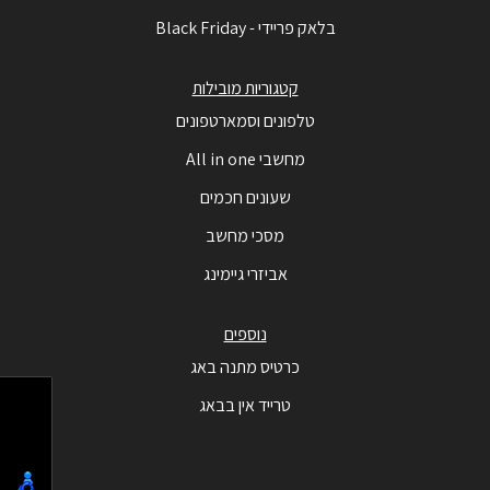
בלאק פריידי - Black Friday
קטגוריות מובילות
טלפונים וסמארטפונים
מחשבי All in one
שעונים חכמים
מסכי מחשב
אביזרי גיימינג
נוספים
כרטיס מתנה באג
טרייד אין בבאג