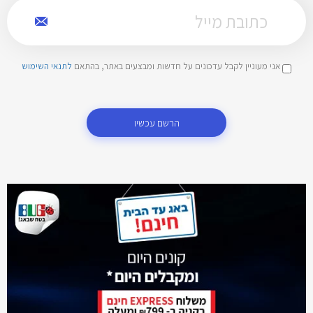
אני מעוניין לקבל עדכונים על חדשות ומבצעים באתר, בהתאם
לתנאי השימוש
הרשם עכשיו