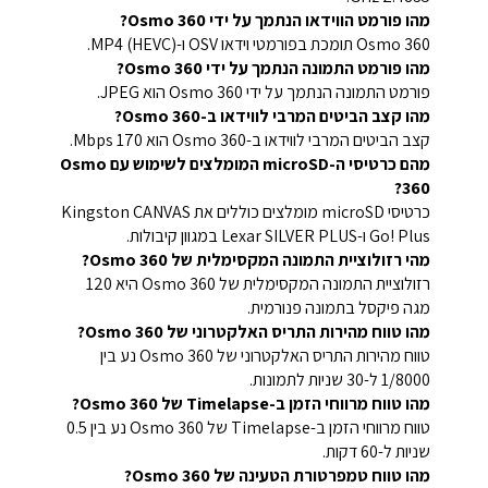
מהו פורמט הווידאו הנתמך על ידי Osmo 360?
Osmo 360 תומכת בפורמטי וידאו OSV ו-MP4 (HEVC).
מהו פורמט התמונה הנתמך על ידי Osmo 360?
פורמט התמונה הנתמך על ידי Osmo 360 הוא JPEG.
מהו קצב הביטים המרבי לווידאו ב-Osmo 360?
קצב הביטים המרבי לווידאו ב-Osmo 360 הוא 170 Mbps.
מהם כרטיסי ה-microSD המומלצים לשימוש עם Osmo
360?
כרטיסי microSD מומלצים כוללים את Kingston CANVAS
Go! Plus ו-Lexar SILVER PLUS במגוון קיבולות.
מהי רזולוציית התמונה המקסימלית של Osmo 360?
רזולוציית התמונה המקסימלית של Osmo 360 היא 120
מגה פיקסל בתמונה פנורמית.
מהו טווח מהירות התריס האלקטרוני של Osmo 360?
טווח מהירות התריס האלקטרוני של Osmo 360 נע בין
1/8000 ל-30 שניות לתמונות.
מהו טווח מרווחי הזמן ב-Timelapse של Osmo 360?
טווח מרווחי הזמן ב-Timelapse של Osmo 360 נע בין 0.5
שניות ל-60 דקות.
מהו טווח טמפרטורת הטעינה של Osmo 360?