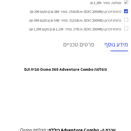
מצלמה. מחיר: 2,199 ₪.
כרטיס זיכרון 256GB m.SDXC 200MB/s
. מחיר: 284 ₪ (במקום 299 ₪).
כרטיס זיכרון 512GB m.SDXC 200MB/s
. מחיר: 569 ₪ (במקום 599 ₪).
כרטיס זיכרון 1TB m.SDXC 200MB/s
. מחיר: 1,139 ₪ (במקום 1,199 ₪).
מידע נוסף
פרטים טכניים
מצלמה Osmo 360 Adventure Combo מבית DJI
ערכת ה- Adventure Combo כוללת:
מצלמת Osmo