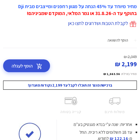
מחיר מיוחד עד 45% הנחה על מגוון רחפנים ומייצבים מבית Dji
בתוקף עד ה-31.8.26 או גמר המלאי, המוקדם שמביניהם!
לקבלת הטבות ושדרוגים לחצו כאן
הוסף להשוואה
2,349 ₪
2,199 ₪
הוסף לעגלה
מחיר באילת:
1,863.56 ₪
ברכישת מוצר זה תוכלו לקבל עד 2,199 נקודות מועדון!
משלוח חינם
קנייה בטוחה
אחריות: שנה ע"י בנדא מגנטיק בע"מ
עד 18 תשלומים ללא ריבית.
החל
מ-
122.16 ₪
לחודש.