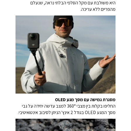
היא משולבת עם מקל הסלפי הבלתי נראה, שנעלם
מהפריים ללא עריכה.
מסגרת גמישה עם מסך מגע OLED
החליפו בקלות בין מצבי 360° למצב עדשה יחידה על גבי
מסך המגע OLED בגודל 2 אינץ' הניתן לסיבוב אינטואיטיבי.