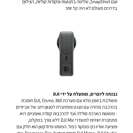
ועם SnapShot, שליטה בתנועות ופקודות קוליות, הצילום
בדרכים מעולם לא היה קל יותר.
נבנתה ליוצרים, מופעלת על ידי DJI
משולבת באופן מלא עם מערכת DJI, Osmo 360 תומכת
בהרכבה מהירה עם מגנט ומתחברת למגוון רחב של אביזרים
- ממוטות הארכת סוללה ועד להרכבות קסדה ואופניים. היא
מתחברת ישירות למשדרי DJI Mic ללא צורך במקלט,
ומציעה אודיו נקי ממקור כפול. הפוסט-פרודקשן הוא חלק עם