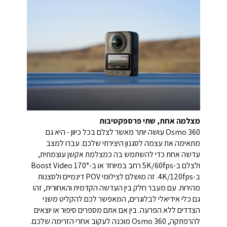
מצלמה אחת, שתי פרספקטיבות
Osmo 360 עושה יותר מאשר לצלם בכל כיוון - היא גם
מתאימה את עצמה לסגנון היצירתי שלכם. עברו למצב
עדשה אחת כדי להשתמש בה כמצלמת אקשן עוצמתית,
ולצלם ב-5K/60fps רחב במיוחד או ב-170° Boost Video
ב-4K/120fps. זה מושלם לצילומי POV דינמיים ולסצנות
מהירות. עם מעבר חלק בין העדשה הקדמית והאחורית, זהו
גם כלי אידיאלי לבלוגרים, המאפשר לכם להקליט משני
הצדדים ללא הפרעה. בין אם אתם מספרים סיפור או יוצאים
להרפתקה, Osmo 360 מוכנה לעקוב אחרי הזרימה שלכם.