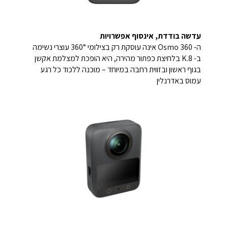
עדשה בודדת, אינסוף אפשרויות
ה- 360 Osmo אינה עוסקת רק בצילומי 360° עוצרי נשימה
ב- K.8 בלחיצת כפתור מהירה, היא הופכת למצלמת אקשן
בגוף ראשון ובזווית רחבה במיוחד – מוכנה ללכוד כל רגע
עמוס באדרנלין