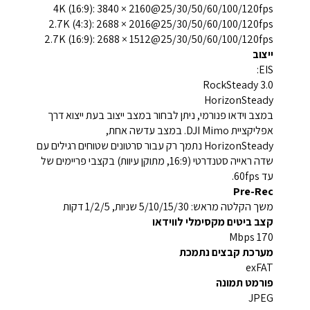
4K (16:9): 3840 × 2160@25/30/50/60/100/120fps
2.7K (4:3): 2688 × 2016@25/30/50/60/100/120fps
2.7K (16:9): 2688 × 1512@25/30/50/60/100/120fps
ייצוב
EIS:
RockSteady 3.0
HorizonSteady
במצב וידאו פנורמי, ניתן לבחור במצב ייצוב בעת ייצוא דרך
אפליקציית DJI Mimo. במצב עדשה אחת,
HorizonSteady נתמך רק עבור סרטונים שטוחים רגילים עם
שדה ראייה סטנדרטי (16:9, מתוקן עיוות) בקצבי פריימים של
עד 60fps.
Pre-Rec
משך הקלטה מראש: 5/10/15/30 שניות, 1/2/5 דקות
קצב ביטים מקסימלי לווידאו
170 Mbps
מערכת קבצים נתמכת
exFAT
פורמט תמונה
JPEG