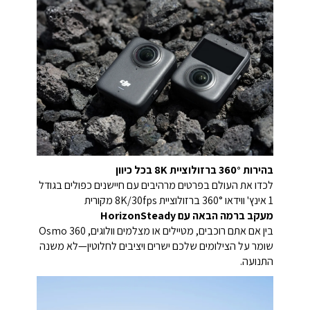
בהירות 360° ברזולוציית 8K בכל כיוון
לכדו את העולם בפרטים מרהיבים עם חיישנים כפולים בגודל
1 אינץ' ווידאו 360° ברזולוציית 8K/30fps מקורית
מעקב ברמה הבאה עם HorizonSteady
בין אם אתם רוכבים, מטיילים או מצלמים וולוגים, Osmo 360
שומר על הצילומים שלכם ישרים ויציבים לחלוטין—לא משנה
התנועה.