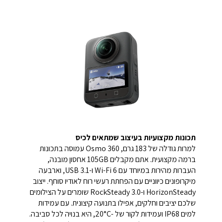
תכונות מקצועיות בעיצוב שמתאים לכיס
למרות גודלה של 183 גרם, Osmo 360 עמוסה בתכונות
ברמה מקצועית. אתם מקבלים 105GB אחסון מובנה,
העברות מהירות במיוחד עם Wi-Fi 6 ו-USB 3.1, וארבעה
מיקרופונים כיווניים עם הפחתת רעשי רוח לאודיו סוחף. ייצוב
HorizonSteady ו-RockSteady 3.0 שומרים על הצילומים
שלכם יציבים וחלקים, אפילו בתנועה קיצונית. עם עמידות
למים IP68 ועמידות לקור של -20°C, היא בנויה לכל סביבה.