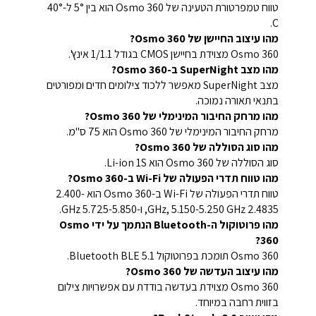
טווח טמפרטורת הטעינה של Osmo 360 הוא בין 5° ל-40°
C.
מהו עיצוב החיישן של Osmo 360?
Osmo 360 מצוידת בחיישן CMOS בגודל 1/1.1 אינץ'.
מהו מצב SuperNight ב-Osmo 360?
מצב SuperNight מאפשר ללכוד צילומים חדים ומפורטים
בתנאי תאורה נמוכה.
מהו מרחק החיבור המינימלי של Osmo 360?
מרחק החיבור המינימלי של Osmo 360 הוא 75 ס"מ.
מהו סוג הסוללה של Osmo 360?
סוג הסוללה של Osmo 360 הוא Li-ion 1S.
מהו טווח תדרי הפעולה של Wi-Fi ב-Osmo 360?
טווח תדרי הפעולה של Wi-Fi ב-Osmo 360 הוא 2.400-
2.4835 GHz, 5.150-5.250 GHz, ו-5.725-5.850 GHz.
מהו פרוטוקול ה-Bluetooth הנתמך על ידי Osmo
360?
Osmo 360 תומכת בפרוטוקול Bluetooth BLE 5.1.
מהו עיצוב העדשה של Osmo 360?
Osmo 360 מצוידת בעדשה בודדת עם אפשרויות צילום
בזווית רחבה במיוחד.