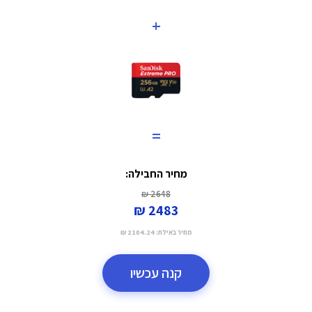
+
=
מחיר החבילה:
2648 ₪
2483 ₪
מחיר באילת:
2104.24 ₪
קנה עכשיו