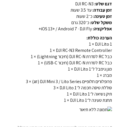
דגם שלט:
‏DJI RC-N3
זמן עבודה:
עד 3.5 שעות
זמן טעינה:
כ־2 שעות
משקל שלט:
כ־320 גרם
אפליקציה:
‏DJI Fly · ‏iOS 13+ / Android 7+
הערכה כוללת:
DJI Lito 1 ‏× 1
DJI RC-N3 Remote Controller ‏× 1
כבל RC לסדרת DJI RC-N (חיבור Lightning) ‏× 1
כבל RC לסדרת DJI RC-N (חיבור USB-C) ‏× 1
מגן גימבל ל־DJI Lito 1 ‏× 1
מברג ‏× 1
פרופלורים חלופיים DJI Mini 3 / Lito Series (זוג) ‏× 3
סוללת טיסה חכמה ל־DJI Lito 1 ‏× 3
תיק נשיאה ל־DJI Lito 1 ‏× 1
תחנת טעינה ל־DJI Lito 1 ‏× 1