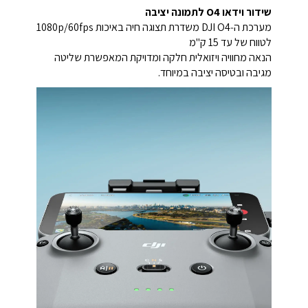
שידור וידאו O4 לתמונה יציבה
מערכת ה‑DJI O4 משדרת תצוגה חיה באיכות ‎1080p/60fps‎
לטווח של עד 15 ק"מ
הנאה מחוויה ויזואלית חלקה ומדויקת המאפשרת שליטה
מגיבה ובטיסה יציבה במיוחד.