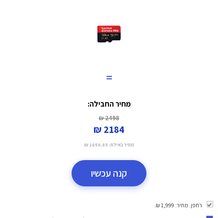
=
מחיר החבילה:
2498 ₪
2184 ₪
מחיר באילת:
1850.85 ₪
קנה עכשיו
רחפן. מחיר: 1,999 ₪.