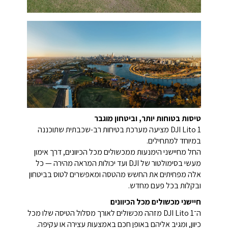
טיסות בטוחות יותר, וביטחון מוגבר
DJI Lito 1 מציעה מערכת בטיחות רב-שכבתית שתוכננה
במיוחד למתחילים.
החל מחיישני הימנעות ממכשולים מכל הכיוונים, דרך אימון
מעשי בסימולטור של DJI ועד יכולות המראה מהירה — כל
אלה מפחיתים את החשש מהטסה ומאפשרים לטוס בביטחון
ובקלות בכל פעם מחדש.
חיישני מכשולים מכל הכיוונים
ה־DJI Lito 1 מזהה מכשולים לאורך מסלול הטיסה שלו מכל
כיוון, ומגיב אליהם באופן חכם באמצעות עצירה או עקיפה.