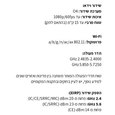
שידור וידאו
מערכת שידור:
‏O4
איכות שידור:
עד ‏1080p/60fps
טווח מרבי:
עד 15 ק"מ (בהתאם לתקן)
Wi‑Fi
פרוטוקול:
802.11 a/b/g/n/ac/ax
תדר פעולה:
2.4000‑2.4835 GHz
5.7250‑5.850 GHz
טווח תדרי הפעולה המותר משתנה בין מדינות ואזורים שונים.
למידע נוסף, יש לעיין בחוקים ובתקנות המקומיים.
הספק שידור (EIRP):
2.4 GHz:
פחות מ‑20 dBm ‏(IC/CE/SRRC/MIC)
5.8 GHz:
פחות מ‑23 dBm ‏(IC/SRRC)
פחות מ‑14 dBm ‏(CE)