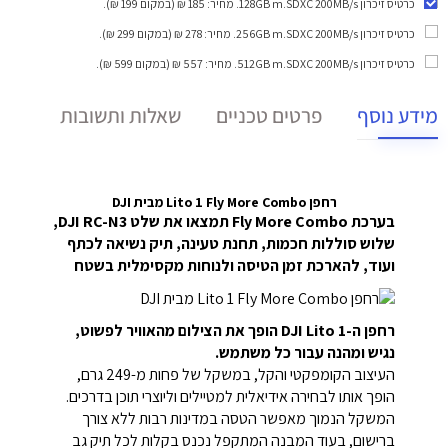
כרטיס זיכרון 128GB m.SDXC 200MB/s
. מחיר: 185 ₪ (במקום 199 ₪).
כרטיס זיכרון 256GB m.SDXC 200MB/s
. מחיר: 278 ₪ (במקום 299 ₪).
כרטיס זיכרון 512GB m.SDXC 200MB/s
. מחיר: 557 ₪ (במקום 599 ₪).
מידע נוסף
פרטים טכניים
שאלות ותשובות
רחפן Lito 1 Fly More Combo מבית DJI
בערכת Fly More Combo תמצאו את שלט DJI RC-N3,
שלוש סוללות חכמות, תחנת טעינה, תיק נשיאה לכתף
ועוד, להארכת זמן הטיסה ולנוחות מקסימלית בשטח
רחפן ה-DJI Lito 1 הופך את הצילום מהאוויר לפשוט,
נגיש ומהנה עבור כל משתמש.
העיצוב הקומפקטי והקל, במשקל של פחות מ-249 גרם,
הופך אותו לבחירה אידיאלית למטיילים וליוצרי תוכן בדרכים.
המשקל הנמוך מאפשר הטסה במדינות רבות ללא צורך
ברישום, בעוד המבנה המתקפל נכנס בקלות לכל תיק גב