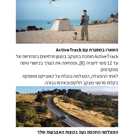
השארו במסגרת עם ActiveTrack
ActiveTrack תומכת במעקב במגוון תרחישים במהירויות של
עד 12 מטר לשנייה [8], ומפחיתה את הצורך בכישורי טיסה
מתקדמים.
לאחר ההפעלה, המצלמה ננעלת על האובייקט ומספקת
בקלות סרטוני מעקב חלקים ובאיכות גבוהה.
המצלמה החכמה נעה בקצות האצבעות שלך