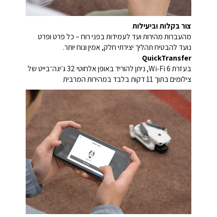
צור בקלות וביעילות
מהעברות מהירות ועד לעמידות בפני רוח – כל פרט ופרט
נועד להבטיח תהליך יצירתי חלק, אמין ונוח יותר.
QuickTransfer
בעזרת Wi‑Fi 6, ניתן להוריד באופן אלחוטי 32 ג׳יגה־בייט של
צילומים בתוך 11 דקות בלבד במהירות המרבית