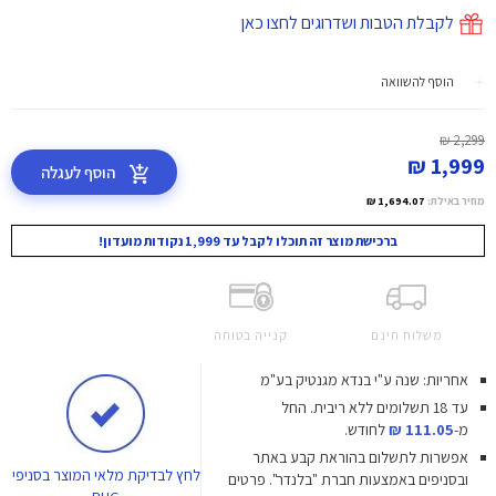
לקבלת הטבות ושדרוגים לחצו כאן
הוסף להשוואה
2,299 ₪
1,999 ₪
הוסף לעגלה
מחיר באילת:
1,694.07 ₪
ברכישת מוצר זה תוכלו לקבל עד 1,999 נקודות מועדון!
משלוח חינם
קנייה בטוחה
אחריות: שנה ע"י בנדא מגנטיק בע"מ
עד 18 תשלומים ללא ריבית.
החל
מ-
111.05 ₪
לחודש.
אפשרות לתשלום בהוראת קבע באתר
לחץ
לבדיקת מלאי המוצר בסניפי
ובסניפים באמצעות חברת "בלנדר". פרטים