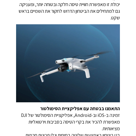
יכולת זו מאפשרת חוויית טיסה חלקה ובטוחה יותר, ומעניקה
גם למתחילים את הביטחון הדרוש לחקור את השמיים בראש
שקט.
התאמנו בבטחה עם אפליקציית הסימולטור
זמינה ב‑iOS וב‑Android, אפליקציית הסימולטור של DJI
מאפשרת להכיר את בקרי הטיסה בסביבות וירטואליות
מציאותיות.
בנו ביטחון באמצעות שליטה בסיסית וגלו תכונות חכמות