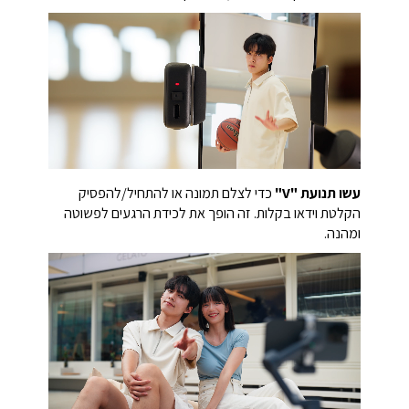
לא משנה איך הגימבל זז, הוא עוקב אחר ההובלה שלכם.
עשו תנועת "V"
כדי לצלם תמונה או להתחיל/להפסיק
הקלטת וידאו בקלות. זה הופך את לכידת הרגעים לפשוטה
ומהנה.