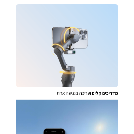
ייצוב גימבל
תלת-צירי חזק
מדריכים קלים
ועריכה בנגיעה אחת