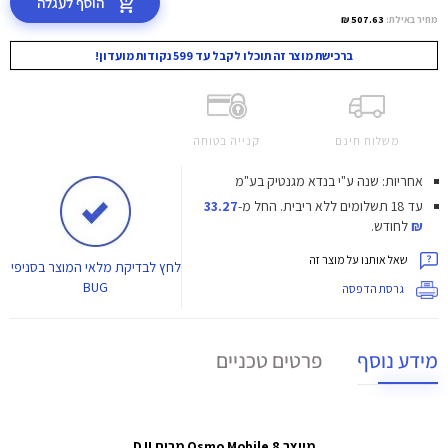
הוסף לעגלה
מחיר באילת:
507.63 ₪
ברכישת מוצר זה תוכלו לקבל עד 599 נקודות מועדון!
משלוח חינם
קנייה בטוחה
אחריות: שנה ע"י בנדא מגנטיק בע"מ
עד 18 תשלומים ללא ריבית.
החל מ-
33.27
₪
לחודש.
שאל אותנו על מוצר זה
לחץ
לבדיקת מלאי המוצר בסניפי
BUG
גרסת הדפסה
מידע נוסף
פרטים טכניים