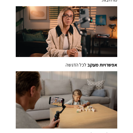
מרהיבות.
אפשרויות מעקב
לכל הדגשה