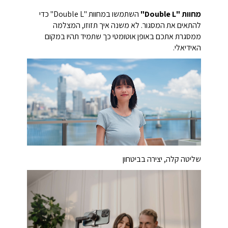
מחוות "Double L"
השתמשו במחוות "Double L" כדי
להתאים את המסגור. לא משנה איך תזוזו, המצלמה
ממסגרת אתכם באופן אוטומטי כך שתמיד תהיו במקום
האידיאלי.
שליטה קלה, יצירה בביטחון