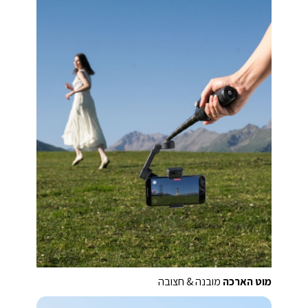
מוט הארכה
מובנה & חצובה