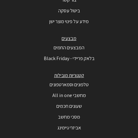
ביטול עסקה
מידע על פינוי מוצר ישן
מבצעים
המבצעים החמים
בלאק פריידי - Black Friday
קטגוריות מובילות
טלפונים וסמארטפונים
מחשבי All in one
שעונים חכמים
מסכי מחשב
אביזרי גיימינג