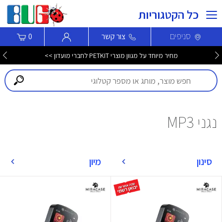
כל הקטגוריות
סניפים
צור קשר
0
מחיר מיוחד על מגוון מוצרי PETKIT לחברי מועדון >>
נגני MP3
סינון
מיון