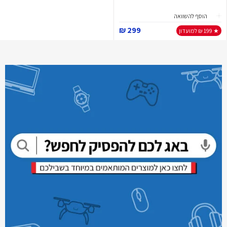
הוסף להשוואה
299 ₪
★ 199 ₪ למועדון