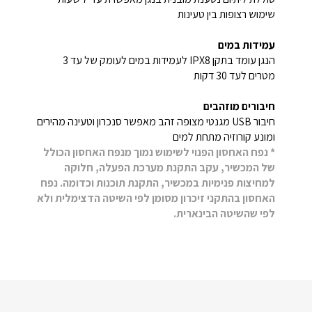
שימוש רצופות בין טעינות
עמידות במים
הנגן עומד בתקן
IPX8
לעמידות במים לעומק של עד 3
מטרים לעד 30 דקות
חיבורים מוזהבים
חיבור
USB
מגנטי מצופה זהב מאפשר סנכרון וטעינה מהירים
ומונע קורוזיה מתחת למים
* נפח האחסון הפנוי לשימוש נמוך מנפח האחסון הכולל
של המכשיר, עקב התקנת מערכת הפעלה, חלוקה
למחיצות פנימיות במכשיר, התקנת תוכנות וכדומה. נפח
האחסון בהתקני זיכרון מסומן לפי השיטה הדצימלית ולא
לפי שהשיטה הבינארית.