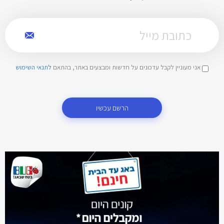
אני מעוניין לקבל עדכונים על חדשות ומבצעים באתר, בהתאם
לתנאי השימוש
הרשם עכשיו