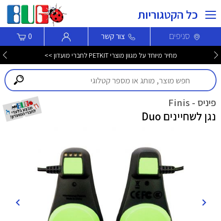
כל הקטגוריות
סניפים
צור קשר
0
מחיר מיוחד על מגוון מוצרי PETKIT לחברי מועדון >>
פיניס - Finis
נגן לשחיינים Duo