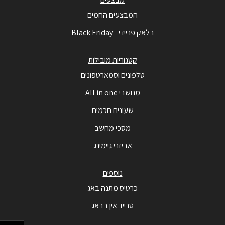
המבצעים החמים
בלאק פריידי - Black Friday
קטגוריות מובילות
טלפונים וסמארטפונים
מחשבי All in one
שעונים חכמים
מסכי מחשב
אביזרי גיימינג
נוספים
כרטיס מתנה באג
טרייד אין בבאג