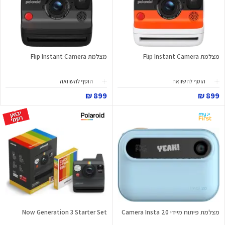
מצלמת Flip Instant Camera
מצלמת Flip Instant Camera
הוסף להשוואה
הוסף להשוואה
899 ₪
899 ₪
מצלמת פיתוח מיידי Camera Insta 20
Now Generation 3 Starter Set