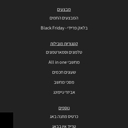
מבצעים
המבצעים החמים
בלאק פריידי - Black Friday
קטגוריות מובילות
טלפונים וסמארטפונים
מחשבי All in one
שעונים חכמים
מסכי מחשב
אביזרי גיימינג
נוספים
כרטיס מתנה באג
טרייד אין בבאג