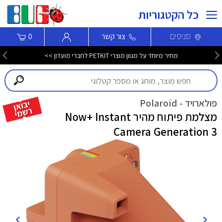
כל הקטגוריות
סניפים
צור קשר
0
מחיר מיוחד על מגוון מוצרי PETKIT לחברי מועדון >>
פולארויד - Polaroid
מצלמת פיתוח מהיר Now+ Instant
Camera Generation 3