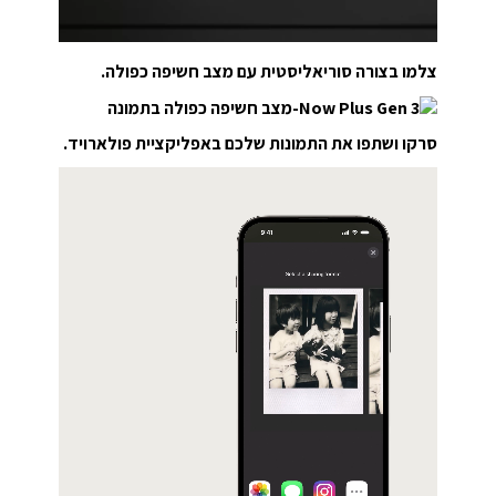
צלמו בצורה סוריאליסטית עם מצב חשיפה כפולה.
סרקו ושתפו את התמונות שלכם באפליקציית פולארויד.