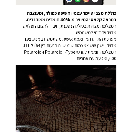
כוללת מצבי טיימר עצמי וחשיפה כפולה, ומעוצבת
במראה קלאסי המיוצר מ-40% חומרים ממוחזרים.
המצלמה מצוידת בסוללה נטענת, חיבור לחצובה ופלאש
מדויק וידידותי למשתמש.
מערכת התריס המותאמת אישית משתמשת במנוע צעד
מדויק, וישנן שש צמצמות שימושיות הנעות בין f64 ל-f11.
המצלמה תואמת לסרטי Polaroid i-Type ו-Polaroid
600, ומגיעה עם אחריות.