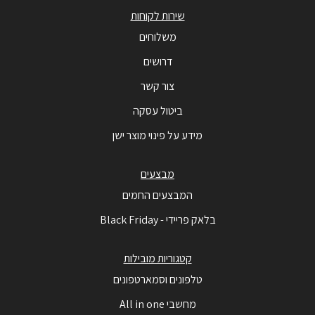
שירות לקוחות
משלוחים
דרושים
צור קשר
ביטול עסקה
מידע על פינוי מוצר ישן
מבצעים
המבצעים החמים
בלאק פריידי - Black Friday
קטגוריות מובילות
טלפונים וסמארטפונים
מחשבי All in one