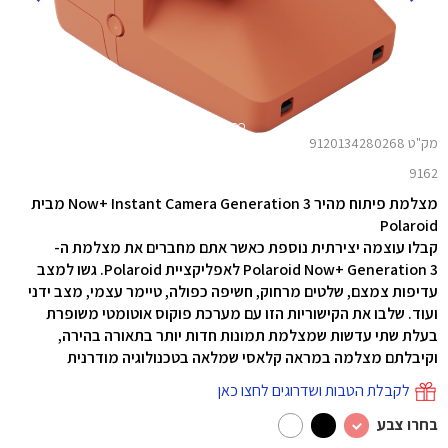
מק"ט 9120134280268
9162
מצלמת פיתוח מהיר Now+ Instant Camera Generation 3 מבית
Polaroid
קבלו עוצמה יצירתית נוספת כאשר אתם מחברים את מצלמת ה-
Polaroid Now+ Generation 3 לאפליקציית Polaroid. גשו למצב
עדיפות צמצם, שלטים מרחוק, חשיפה כפולה, טיימר עצמי, מצב ידני
ועוד. שלבו את הקישוריות הזו עם מערכת פוקוס אוטומטי משופרת
בעלת שתי עדשות שמצלמת תמונות חדות יותר בתאורה בהירה,
וקיבלתם מצלמה במראה קלאסי שמלאה בטכנולוגיה מודרנית
לקבלת הטבות ושדרוגים לחצו כאן
בחרו צבע