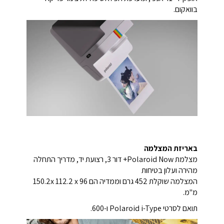
בוואקום.
באריזת המצלמה
מצלמת Polaroid Now+ דור 3, רצועת יד, מדריך התחלה
מהירה ועלון בטיחות
המצלמה שוקלת 452 גרם וממדיה הם 150.2x 112.2 x 96
מ"מ.
תואם לסרטי Polaroid i-Type ו-600.