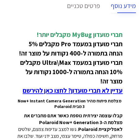
מידע נוסף
פרטים טכניים
חברי מועדון MyBug מקבלים יותר!
חברי מועדון במעמד Pro מקבלים 5%
הנחה בתמורה ל-400 נקודות על מוצר זה!
חברי מועדון במעמד Ultra\Max מקבלים
10% הנחה בתמורה ל-1000 נקודות על
מוצר זה!
עדיין לא חברי מועדון? לחצו כאן להירשם
מצלמת פיתוח מהיר Now+ Instant Camera Generation
3 מבית Polaroid
קבלו עוצמה יצירתית נוספת כאשר אתם מחברים את
מצלמת ה-Polaroid Now+ Generation 3
לאפליקציית Polaroid
. גשו למצב עדיפות צמצם, שלטים
מרחוק, חשיפה כפולה, טיימר עצמי, מצב ידני ועוד. שלבו את