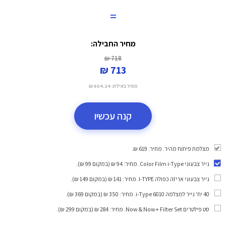
=
מחיר החבילה:
718 ₪
713 ₪
מחיר באילת:
604.24 ₪
קנה עכשיו
מצלמת פיתוח מהיר. מחיר: 619 ₪.
נייר צבעוני Color Film i-Type
. מחיר: 94 ₪ (במקום 99 ₪).
נייר צבעוני אריזה כפולה I-TYPE
. מחיר: 141 ₪ (במקום 149 ₪).
40 יח' נייר למצלמה i-Type 6010
. מחיר: 350 ₪ (במקום 369 ₪).
סט פילטרים Now & Now+ Filter Set
. מחיר: 284 ₪ (במקום 299 ₪).