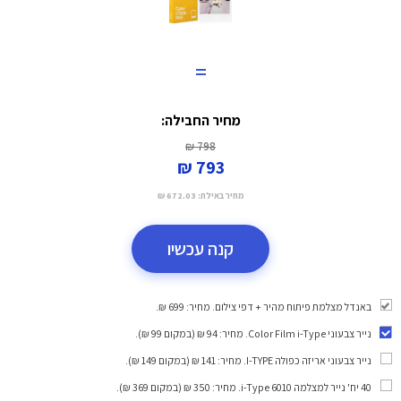
=
מחיר החבילה:
798 ₪
793 ₪
מחיר באילת:
672.03 ₪
קנה עכשיו
באנדל מצלמת פיתוח מהיר + דפי צילום. מחיר: 699 ₪.
נייר צבעוני Color Film i-Type
. מחיר: 94 ₪ (במקום 99 ₪).
נייר צבעוני אריזה כפולה I-TYPE
. מחיר: 141 ₪ (במקום 149 ₪).
40 יח' נייר למצלמה i-Type 6010
. מחיר: 350 ₪ (במקום 369 ₪).