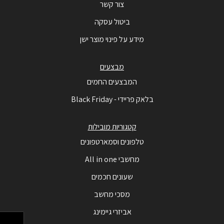
צור קשר
ביטול עסקה
מידע על פינוי מוצר ישן
מבצעים
המבצעים החמים
בלאק פריידי - Black Friday
קטגוריות מובילות
טלפונים וסמארטפונים
מחשבי All in one
שעונים חכמים
מסכי מחשב
אביזרי גיימינג