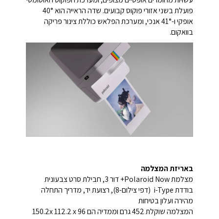
פועלת בשני אזורי פוקוס קבועים. שדה הראייה הוא 40°
אופקי ו-41° אנכי, ומערכת הפלאש כוללת צינור פריקה
בוואקום.
באריזת המצלמה
מצלמת Polaroid Now+ דור 3, חבילת סרט צבעונית
בודדת i-Type (דפי צילום-8), רצועת יד, מדריך התחלה
מהירה ועלון בטיחות
המצלמה שוקלת 452 גרם וממדיה הם 150.2x 112.2 x 96