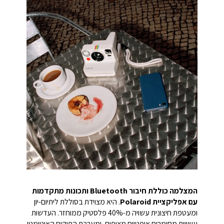
המצלמה כוללת חיבור Bluetooth ותכונות מתקדמות
עם אפליקציית Polaroid
. היא מצוידת בסוללת ליתיום-יון
ומעטפת חיצונית עשויה מ-40% פלסטיק ממוחזר. העדשות
עשויות מחומרים אופטיים מצופים, ומערכת הפוקוס האוטומטי