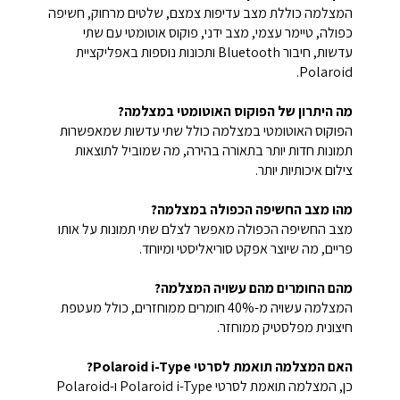
המצלמה כוללת מצב עדיפות צמצם, שלטים מרחוק, חשיפה
כפולה, טיימר עצמי, מצב ידני, פוקוס אוטומטי עם שתי
עדשות, חיבור Bluetooth ותכונות נוספות באפליקציית
Polaroid.
מה היתרון של הפוקוס האוטומטי במצלמה?
הפוקוס האוטומטי במצלמה כולל שתי עדשות שמאפשרות
תמונות חדות יותר בתאורה בהירה, מה שמוביל לתוצאות
צילום איכותיות יותר.
מהו מצב החשיפה הכפולה במצלמה?
מצב החשיפה הכפולה מאפשר לצלם שתי תמונות על אותו
פריים, מה שיוצר אפקט סוריאליסטי ומיוחד.
מהם החומרים מהם עשויה המצלמה?
המצלמה עשויה מ-40% חומרים ממוחזרים, כולל מעטפת
חיצונית מפלסטיק ממוחזר.
האם המצלמה תואמת לסרטי Polaroid i-Type?
כן, המצלמה תואמת לסרטי Polaroid i-Type ו-Polaroid