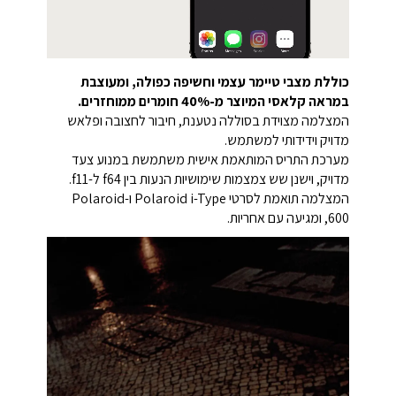
כוללת מצבי טיימר עצמי וחשיפה כפולה, ומעוצבת
במראה קלאסי המיוצר מ-40% חומרים ממוחזרים.
המצלמה מצוידת בסוללה נטענת, חיבור לחצובה ופלאש
מדויק וידידותי למשתמש.
מערכת התריס המותאמת אישית משתמשת במנוע צעד
מדויק, וישנן שש צמצמות שימושיות הנעות בין f64 ל-f11.
המצלמה תואמת לסרטי Polaroid i-Type ו-Polaroid
600, ומגיעה עם אחריות.