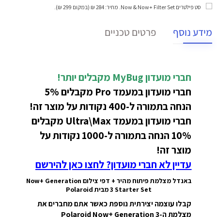
סט פילטרים Now & Now+ Filter Set
. מחיר: 284 ₪ (במקום 299 ₪).
מידע נוסף
פרטים טכניים
חברי מועדון MyBug מקבלים יותר!
חברי מועדון במעמד Pro מקבלים 5%
הנחה בתמורה ל-400 נקודות על מוצר זה!
חברי מועדון במעמד Ultra\Max מקבלים
10% הנחה בתמורה ל-1000 נקודות על
מוצר זה!
עדיין לא חברי מועדון? לחצו כאן להירשם
באנדל מצלמת פיתוח מהיר + דפי צילום Now+ Generation
3 Starter Set מבית Polaroid
קבלו עוצמה יצירתית נוספת כאשר אתם מחברים את
מצלמת ה-Polaroid Now+ Generation 3