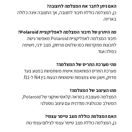
האם ניתן לחבר את המצלמה לחצובה?
כן, המצלמה כוללת חיבור לחצובה, אך החצובה אינה כלולה
באריזה.
מה היתרון של חיבור המצלמה לאפליקציית Polaroid?
חיבור המצלמה לאפליקציית Polaroid מאפשר גישה
לתכונות מתקדמות כמו שלטים מרחוק, מצב ידני, חשיפה
כפולה ועוד.
מהי מערכת התריס של המצלמה?
מערכת התריס המותאמת אישית משתמשת במנוע צעד
מדויק, וישנן שש צמצמות שימושיות הנעות בין f64 ל-f11.
מהו העיצוב של המצלמה?
המצלמה מעוצבת במראה קלאסי ואיקוני של Polaroid,
המשלב טכנולוגיה מודרנית עם עיצוב נוסטלגי.
האם המצלמה כוללת מצב טיימר עצמי?
כן, המצלמה כוללת מצב טיימר עצמי לצילום עצמי נוח.