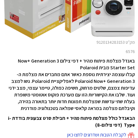
מק"ט 9120134283153
6576
באנדל מצלמת פיתוח מהיר + דפי צילום Now+ Generation 3
Starter Set מבית Polaroid
קבלו עוצמה יצירתית נוספת כאשר אתם מחברים את מצלמת ה-
Polaroid Now+ Generation 3 לאפליקציית Polaroid. גשו למצב
עדיפות צמצם, שלטים מרחוק, חשיפה כפולה, טיימר עצמי, מצב ידני
ועוד. שלבו את הקישוריות הזו עם מערכת פוקוס אוטומטי משופרת
בעלת שתי עדשות שמצלמת תמונות חדות יותר בתאורה בהירה,
וקיבלתם מצלמה במראה קלאסי שמלאה בטכנולוגיה מודרנית
הבאנדל כולל מצלמת פיתוח מהיר + חבילת סרט צבעונית בודדת i-
Type (דפי צילום-8)
לקבלת הטבות ושדרוגים לחצו כאן