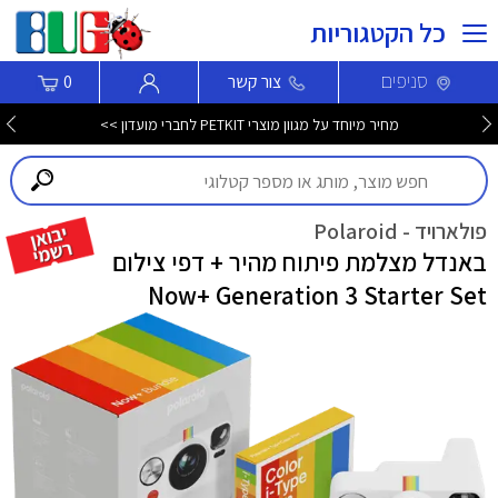
כל הקטגוריות
סניפים
צור קשר
0
מחיר מיוחד על מגוון מוצרי PETKIT לחברי מועדון >>
פולארויד - Polaroid
באנדל מצלמת פיתוח מהיר + דפי צילום
Now+ Generation 3 Starter Set