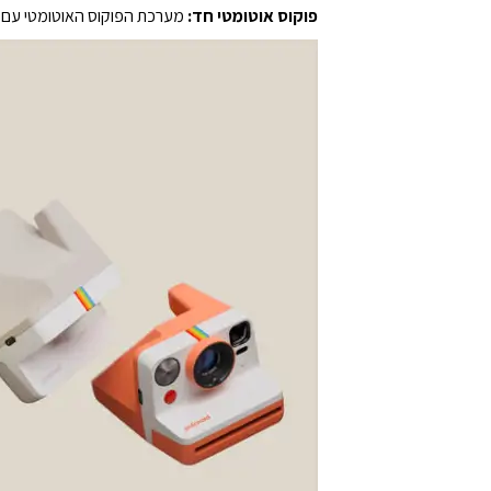
פוקוס אוטומטי חד:
מערכת הפוקוס האוטומטי עם שתי עדשות של Polaroid Now בוחרת את העדשה המ