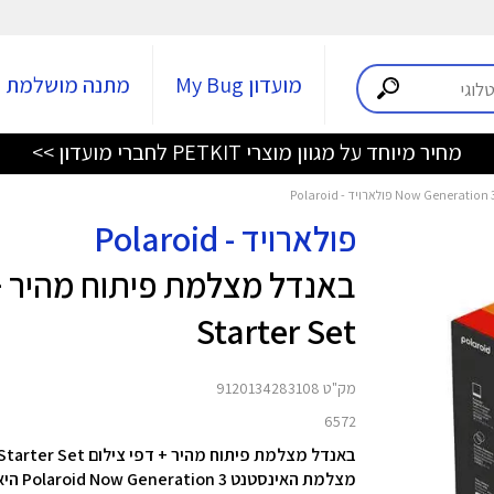
מועדון My Bug
מתנה מושלמת
מחיר מיוחד על מגוון מוצרי PETKIT לחברי מועדון >>
פולארויד - Polaroid
Starter Set
מק"ט 9120134283108
6572
באנדל מצלמת פיתוח מהיר + דפי צילום Now Generation 3 Starter Set מבית Polaroid
מצלמת