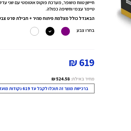
חיישן טווח משופר, מערכת פוקוס אוטומטי עם שני עדש
טיימר עצמי וחשיפה כפולה.
הבאנדל כולל מצלמת פיתוח מהיר + חבילת סרט צבעונית בודדת i-Type
בחרו צבע
619 ₪
מחיר באילת:
524.58 ₪
ברכישת מוצר זה תוכלו לקבל עד 619 נקודות מועדון!