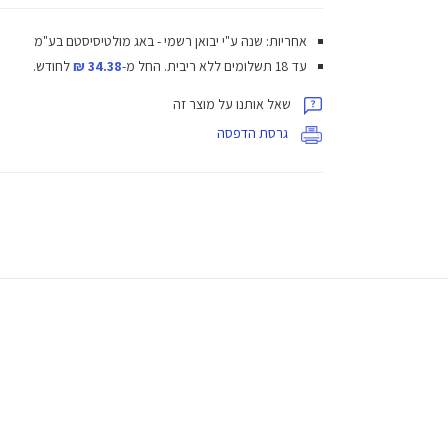
אחריות: שנה ע"י יבואן רשמי - באג מולטיסיסטם בע"מ
עד 18 תשלומים ללא ריבית.
החל מ-
34.38 ₪
לחודש.
שאל אותנו על מוצר זה
גרסת הדפסה