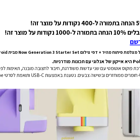
רשם
פיתוח מהיר + דפי צילום Now Generation 3 Starter Set מבית Polaroid
ערכת פוקוס אוטומטי עם שני עדשות משודרגת, חיבור לחצובה מובנה, תאימות לפי