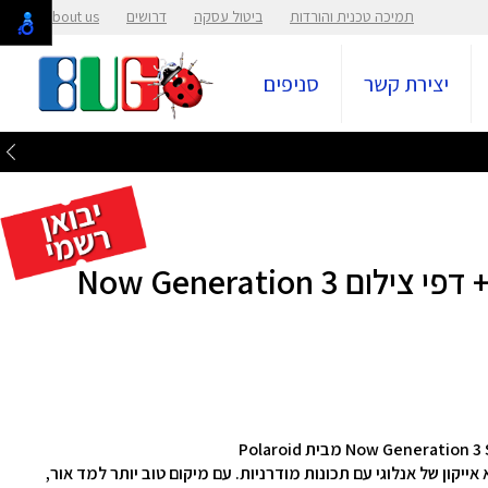
תמיכה טכנית והורדות
ביטול עסקה
דרושים
About us
יצירת קשר
סניפים
באנדל מצלמת פיתוח מהיר + דפי צילום Now Generation 3
 האינסטנט Polaroid Now Generation 3 היא אייקון של אנלוגי עם תכונות מודרניות. עם מיקום טוב יותר למד אור,