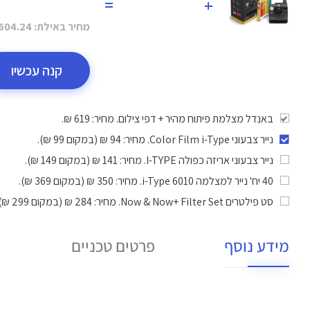
=
+
מחיר באילת:
604.24 ₪
קנה עכשיו
באנדל מצלמת פיתוח מהיר + דפי צילום. מחיר: 619 ₪.
נייר צבעוני Color Film i-Type
. מחיר: 94 ₪ (במקום 99 ₪).
נייר צבעוני אריזה כפולה I-TYPE
. מחיר: 141 ₪ (במקום 149 ₪).
40 יח' נייר למצלמה i-Type 6010
. מחיר: 350 ₪ (במקום 369 ₪).
סט פילטרים Now & Now+ Filter Set
. מחיר: 284 ₪ (במקום 299 ₪).
מידע נוסף
פרטים טכניים