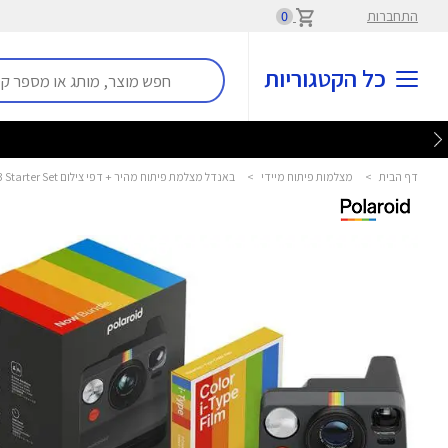
התחברות
0
כל הקטגוריות
דף הבית
>
מצלמות פיתוח מיידי
>
באנדל מצלמת פיתוח מהיר + דפי צילום Now Generation 3 Starter Set פולארויד - Polaroid