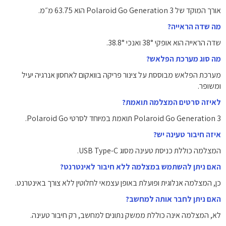
אורך המוקד של Polaroid Go Generation 3 הוא 63.75 מ״מ.
מה שדה הראייה?
שדה הראייה הוא אופקי 38° ואנכי 38.8°.
מה סוג מערכת הפלאש?
מערכת הפלאש מבוססת על צינור פריקה בוואקום לאחסון אנרגיה יעיל
ומשופר.
לאיזה סרטים המצלמה תואמת?
Polaroid Go Generation 3 תואמת במיוחד לסרטי Polaroid Go.
איזה חיבור טעינה יש?
המצלמה כוללת כניסת טעינה מסוג USB Type-C.
האם ניתן להשתמש במצלמה ללא חיבור לאינטרנט?
כן, המצלמה אנלוגית ופועלת באופן עצמאי לחלוטין ללא צורך באינטרנט.
האם ניתן לחבר אותה למחשב?
לא, המצלמה אינה כוללת ממשק נתונים למחשב, רק חיבור טעינה.