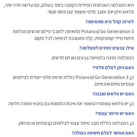
היא המצלמה האנלוגית המיידית הקטנה ביותר בעולם, עם עדשה חדה יותר,
פלאש חזק יותר ומצב סלפי משופר עם פחות סנוור.
לאיזה קהל היא מתאימה?
Polaroid Go Generation 3 מתאימה לחובבי צילום שרוצים מצלמת
פיתוח מיידי קומפקטית, קלה ומעוצבת לנשיאה לכל מקום.
אילו צבעים זמינים למצלמה?
המצלמה זמינה בחמישה צבעים נועזים חדשים.
האם ניתן לצלם סלפי?
כן, Polaroid Go Generation 3 כוללת מראת סלפי ייעודית לצילומים
עצמיים נוחים ואיכותיים.
האם יש פלאש מובנה?
כן, יש פלאש עוצמתי המשפר את איכות התמונות גם בתנאי תאורה חלשה.
האם יש טיימר עצמי?
כן, המצלמה כוללת מצב טיימר עצמי לצילומים קבוצתיים או מרחוק.
האם אפשר לצלם חשיפה כפולה?