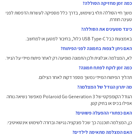
כמה זמן מחזיקה הסוללה?
משך חיי הסוללה תלוי בשימוש, בדרך כלל מספיקה לעשרות הדפסות לפני
טעינה חוזרת.
כיצד מטעינים את הסוללה?
באמצעות כבל USB Type-C כלול, בחיבור למטען או למחשב.
האם ניתן לצפות בתמונה לפני הפיתוח?
לא, המצלמה אנלוגית ולכן התמונה מופיעה רק לאחר פיתוח מיידי על הנייר.
כמה זמן לוקח לפתח תמונה?
תהליך הפיתוח המיידי נמשך מספר דקות לאחר הצילום.
מה יתרון הגודל של המצלמה?
הגודל הקומפקטי של Polaroid Go Generation 3 מאפשר נשיאה נוחה
אפילו בכיס או בתיק קטן.
האם כפתורי ההפעלה פשוטים?
כן, המצלמה תוכננה כך שכל פונקציה נגישה וברורה לשימוש אינטואיטיבי.
האם המצלמה מתאימה לילדים?