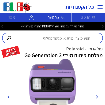
כל הקטגוריות
סניפים
צור קשר
0
מחיר מיוחד על מגוון מוצרי PETKIT לחברי מועדון >>
פולארויד - Polaroid
מצלמת פיתוח מיידי Go Generation 3