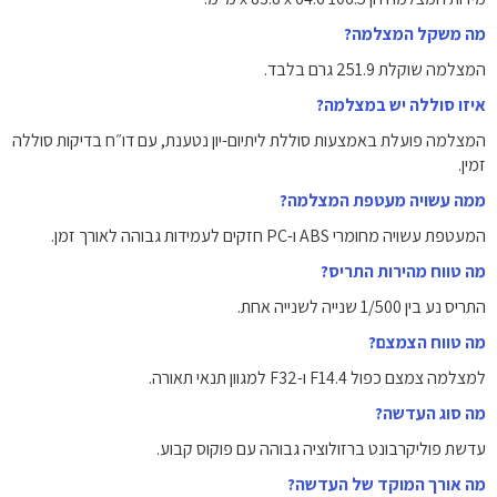
מה משקל המצלמה?
המצלמה שוקלת 251.9 גרם בלבד.
איזו סוללה יש במצלמה?
המצלמה פועלת באמצעות סוללת ליתיום-יון נטענת, עם דו״ח בדיקות סוללה
זמין.
ממה עשויה מעטפת המצלמה?
המעטפת עשויה מחומרי ABS ו-PC חזקים לעמידות גבוהה לאורך זמן.
מה טווח מהירות התריס?
התריס נע בין 1/500 שנייה לשנייה אחת.
מה טווח הצמצם?
למצלמה צמצם כפול F14.4 ו-F32 למגוון תנאי תאורה.
מה סוג העדשה?
עדשת פוליקרבונט ברזולוציה גבוהה עם פוקוס קבוע.
מה אורך המוקד של העדשה?