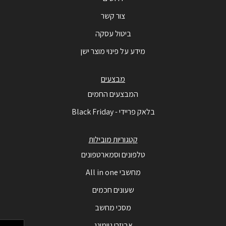
צור קשר
ביטול עסקה
מידע על פינוי מוצר ישן
מבצעים
המבצעים החמים
בלאק פריידי - Black Friday
קטגוריות מובילות
טלפונים וסמארטפונים
מחשבי All in one
שעונים חכמים
מסכי מחשב
אביזרי גיימינג