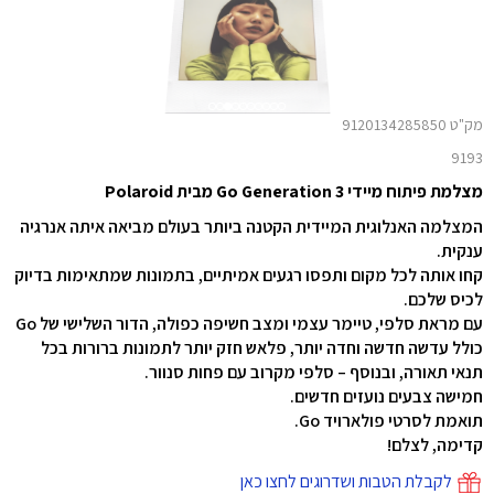
מק"ט 9120134285850
9193
מצלמת פיתוח מיידי Go Generation 3 מבית Polaroid
המצלמה האנלוגית המיידית הקטנה ביותר בעולם מביאה איתה אנרגיה
ענקית.
קחו אותה לכל מקום ותפסו רגעים אמיתיים, בתמונות שמתאימות בדיוק
לכיס שלכם.
עם מראת סלפי, טיימר עצמי ומצב חשיפה כפולה, הדור השלישי של Go
כולל עדשה חדשה וחדה יותר, פלאש חזק יותר לתמונות ברורות בכל
תנאי תאורה, ובנוסף – סלפי מקרוב עם פחות סנוור.
חמישה צבעים נועזים חדשים.
תואמת לסרטי פולארויד Go.
קדימה, לצלם!
לקבלת הטבות ושדרוגים לחצו כאן