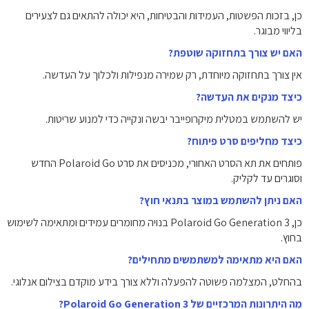
כן, בזכות הפשטות, העמידות והבטיחות, היא יכולה להתאים גם לצעירים
בליווי מבוגר.
האם יש צורך בתחזוקה שוטפת?
אין צורך בתחזוקה מיוחדת, רק שמירה מנפילות ולכלוך על העדשה.
כיצד מנקים את העדשה?
יש להשתמש במטלית מיקרופייבר יבשה ונקייה כדי למנוע שריטות.
כיצד מחליפים סרט פיתוח?
פותחים את תא הסרט האחורי, מכניסים את סרט Polaroid Go החדש
וסוגרים עד לקליק.
האם ניתן להשתמש במוצר בתנאי חוץ?
כן, Polaroid Go Generation 3 בנויה מחומרים עמידים ומתאימה לשימוש
בחוץ.
האם היא מתאימה למשתמשים מתחילים?
בהחלט, המצלמה פשוטה להפעלה וללא צורך בידע מוקדם בצילום אנלוגי.
מה היתרונות המרכזיים של Polaroid Go Generation 3?