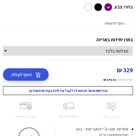
בחרו צבע
הוסף להשוואה
בחרו יחידות באריזה
329 ₪
הוסף לעגלה
מחיר באילת:
278.81 ₪
ברכישת מוצר זה תוכלו לקבל עד 329 נקודות מועדון!
יבואן רשמי
משלוח חינם
קנייה בטוחה
אחריות: שנה ע"י יבואן רשמי - באג
מולטיסיסטם בע"מ