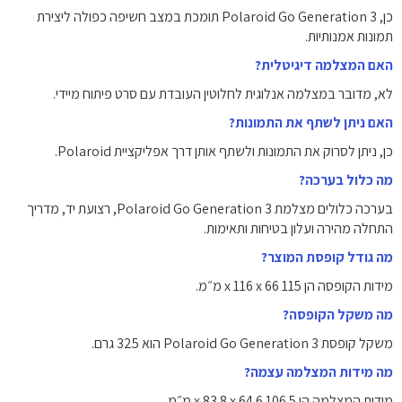
כן, Polaroid Go Generation 3 תומכת במצב חשיפה כפולה ליצירת
תמונות אמנותיות.
האם המצלמה דיגיטלית?
לא, מדובר במצלמה אנלוגית לחלוטין העובדת עם סרט פיתוח מיידי.
האם ניתן לשתף את התמונות?
כן, ניתן לסרוק את התמונות ולשתף אותן דרך אפליקציית Polaroid.
מה כלול בערכה?
בערכה כלולים מצלמת Polaroid Go Generation 3, רצועת יד, מדריך
התחלה מהירה ועלון בטיחות ותאימות.
מה גודל קופסת המוצר?
מידות הקופסה הן 115 x 116 x 66 מ״מ.
מה משקל הקופסה?
משקל קופסת Polaroid Go Generation 3 הוא 325 גרם.
מה מידות המצלמה עצמה?
מידות המצלמה הן 106.5 x 83.8 x 64.6 מ״מ.