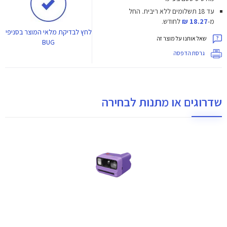
עד 18 תשלומים ללא ריבית.
החל
מ-
18.27 ₪
לחודש.
לחץ
לבדיקת מלאי המוצר בסניפי
שאל אותנו על מוצר זה
BUG
גרסת הדפסה
שדרוגים או מתנות לבחירה