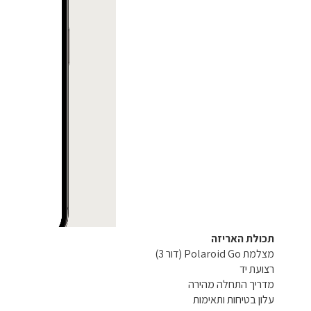
תכולת האריזה
מצלמת Polaroid Go (דור 3)
רצועת יד
מדריך התחלה מהירה
עלון בטיחות ותאימות