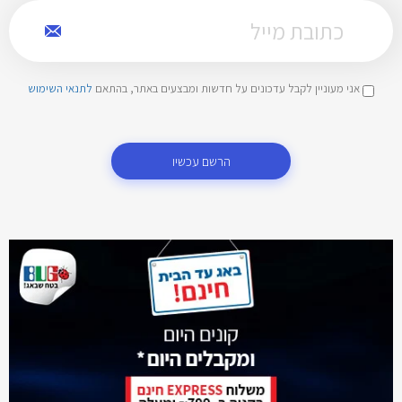
אני מעוניין לקבל עדכונים על חדשות ומבצעים באתר, בהתאם
לתנאי השימוש
הרשם עכשיו