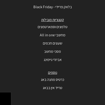
בלאק פריידי - Black Friday
קטגוריות מובילות
טלפונים וסמארטפונים
מחשבי All in one
שעונים חכמים
מסכי מחשב
אביזרי גיימינג
נוספים
כרטיס מתנה באג
טרייד אין בבאג