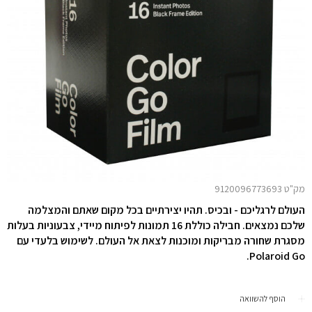
מק"ט 9120096773693
העולם לרגליכם - ובכיס. תהיו יצירתיים בכל מקום שאתם והמצלמה
שלכם נמצאים. חבילה כוללת 16 תמונות לפיתוח מיידי, צבעוניות בעלות
מסגרת שחורה מבריקות ומוכנות לצאת אל העולם. לשימוש בלעדי עם
Polaroid Go.
הוסף להשוואה