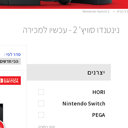
דף הבית
>
Nintendo Swtich 2
נינטנדו סוויץ' 2 - עכשיו למכירה
סדר לפי :
יצרנים
HORI
Nintendo Switch
PEGA
נקה בחירה