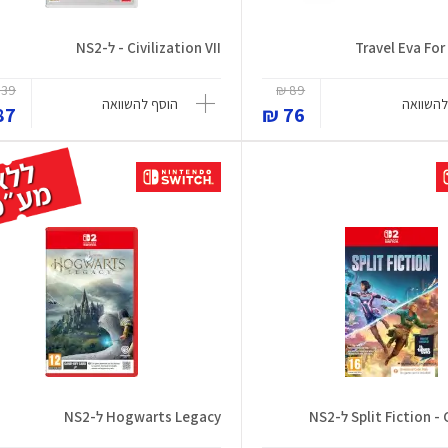
Civilization VII - ל-NS2
39 ₪
89 ₪
להשוואה
הוסף להשוואה
7 ₪
76 ₪
Split Fictio ל-NS2
Hogwarts Legacy ל-NS2