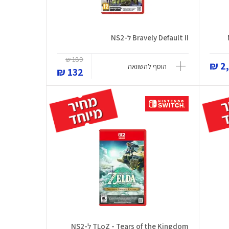
Bravely Default II ל-NS2
189 ₪
2,
הוסף להשוואה
132 ₪
TLoZ - Tears of the Kingdom ל-NS2