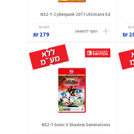
Cyberpunk 2077 Ultimate Ed. ל-NS2
329 ₪
3
הוסף להשוואה
279 ₪
28
Sonic X Shadow Generations ל-NS2