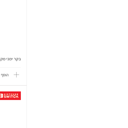
בקר ימני מקורי do Switch 2
הוסף 