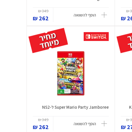
349 ₪
3
הוסף להשוואה
262 ₪
26
K
Super Mario Party Jamboree ל-NS2
349 ₪
3
הוסף להשוואה
262 ₪
27