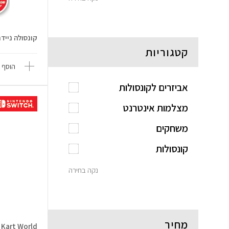
קונסולה ניידת tendo Switch 2
קטגוריות
הוסף 
אביזרים לקונסולות
מצלמות אינטרנט
משחקים
קונסולות
נקה בחירה
מחיר
Mario Kart World