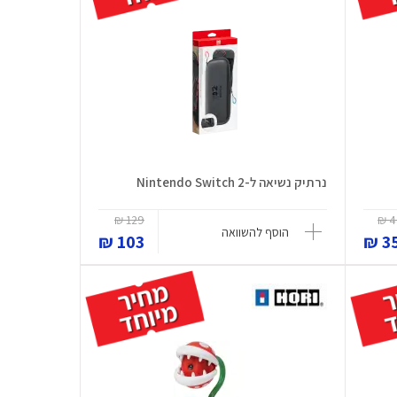
נרתיק נשיאה ל-Nintendo Switch 2
129 ₪
4
הוסף להשוואה
103 ₪
35