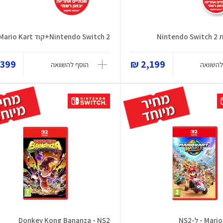
Nin
Nintendo Switch 2+קוד Mario Kart
399 ₪
2,199 ₪
להשוואה
הוסף להשוואה
 - ל-NS2
Donkey Kong Bananza - NS2