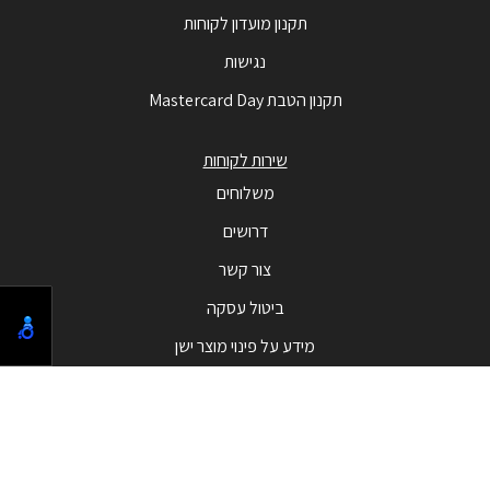
תקנון מועדון לקוחות
נגישות
תקנון הטבת Mastercard Day
שירות לקוחות
משלוחים
דרושים
צור קשר
ביטול עסקה
מידע על פינוי מוצר ישן
מבצעים
המבצעים החמים
בלאק פריידי - Black Friday