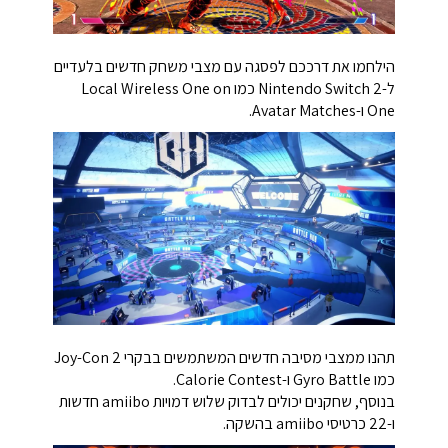
הילחמו את דרככם לפסגה עם מצבי משחק חדשים בלעדיים
ל-Nintendo Switch 2 כמו Local Wireless One on
One ו-Avatar Matches.
תהנו ממצבי מסיבה חדשים המשתמשים בבקרי Joy-Con 2
כמו Gyro Battle ו-Calorie Contest.
בנוסף, שחקנים יכולים לבדוק שלוש דמויות amiibo חדשות
ו-22 כרטיסי amiibo בהשקה.