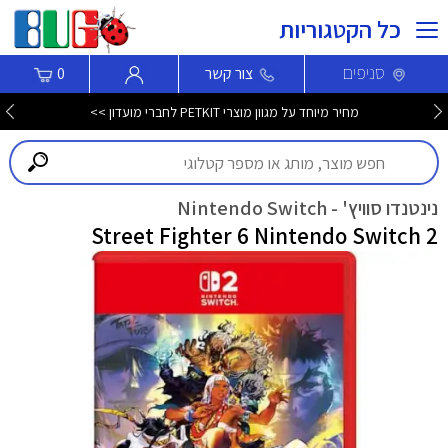
כל הקטגוריות
סניפים
צור קשר
0
מחיר מיוחד על מגוון מוצרי PETKIT לחברי מועדון >>
נינטנדו סוויץ' - Nintendo Switch
Street Fighter 6 Nintendo Switch 2