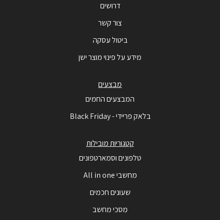
דרושים
צור קשר
ביטול עסקה
מידע על פינוי מוצר ישן
מבצעים
המבצעים החמים
בלאק פריידי - Black Friday
קטגוריות מובילות
טלפונים וסמארטפונים
מחשבי All in one
שעונים חכמים
מסכי מחשב