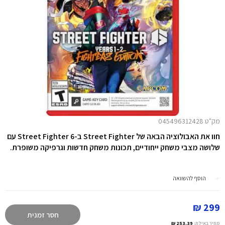
מק"ט 045496312428
חוו את האבולוציה הבאה של Street Fighter ב-Street Fighter 6 עם
שלושה מצבי משחק ייחודיים, תכונות משחק חדשות וגרפיקה משופרת.
הוסף להשוואה
299 ₪
חסר זמנית
מחיר באילת:
253.39 ₪