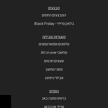
מבצעים
המבצעים החמים
בלאק פריידי - Black Friday
קטגוריות מובילות
טלפונים וסמארטפונים
מחשבי All in one
שעונים חכמים
מסכי מחשב
אביזרי גיימינג
נוספים
כרטיס מתנה באג
טרייד אין בבאג