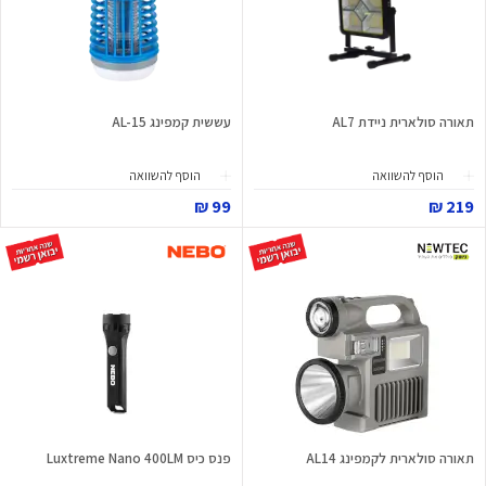
תאורה סולארית ניידת AL7
עששית קמפינג AL-15
הוסף להשוואה
הוסף להשוואה
99 ₪
219 ₪
תאורה סולארית לקמפינג AL14
פנס כיס Luxtreme Nano 400LM