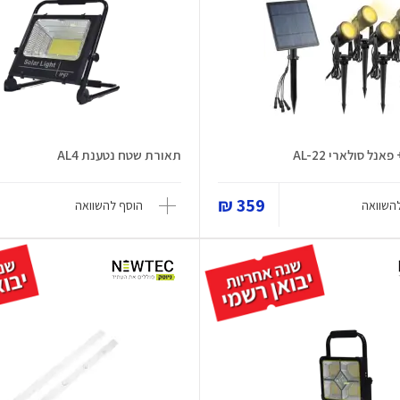
נל סולארי AL-22
תאורת שטח נטענת AL4
359 ₪
השוואה
הוסף להשוואה