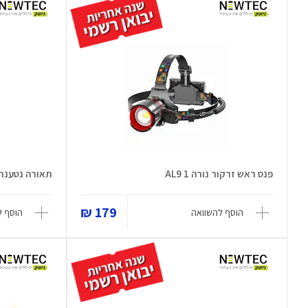
פנס ראש זרקור נורה AL9 1
תאורה נטענת ח
179 ₪
הוסף להשוואה
הוסף ל