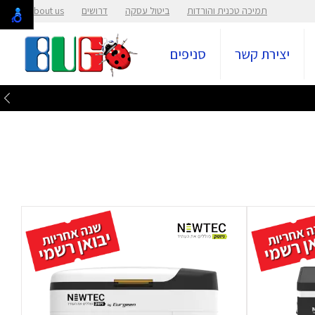
תמיכה טכנית והורדות
ביטול עסקה
דרושים
About us
יצירת קשר
סניפים