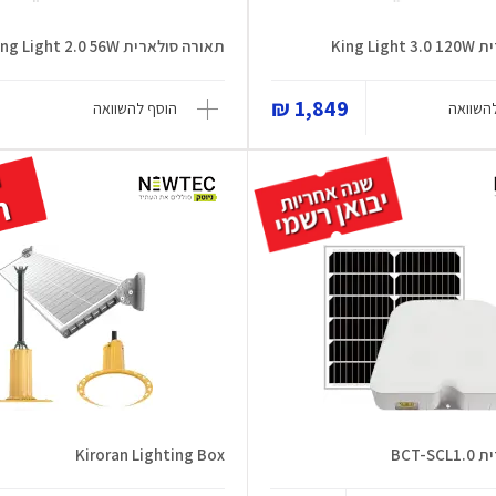
King L
תאורה סולארית King Light 2.0 56W
1,849 ₪
השוואה
הוסף להשוואה
BCT-
Kiroran Lighting Box