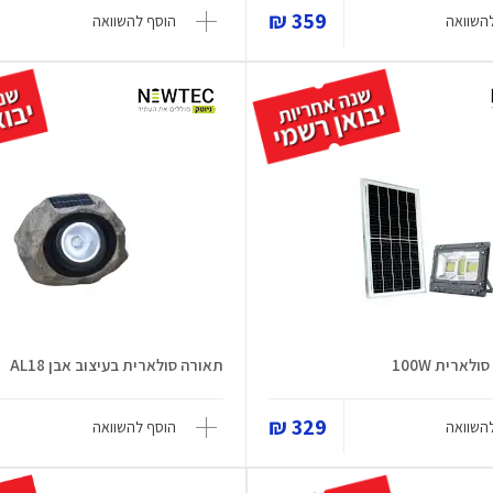
359 ₪
השוואה
הוסף להשוואה
ארית 100W
תאורה סולארית בעיצוב אבן AL18
329 ₪
השוואה
הוסף להשוואה