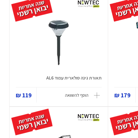
תאורת גינה סולארית עמוד AL6
119 ₪
179 ₪
הוסף להשוואה