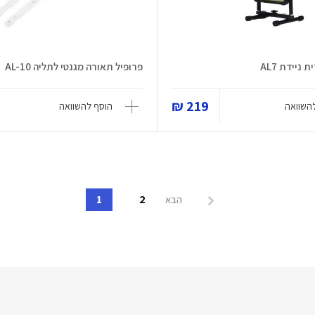
ניידת AL7
פרופיל תאורה מגנטי לתליה AL-10
219 ₪
השוואה
הוסף להשוואה
1
2
הבא