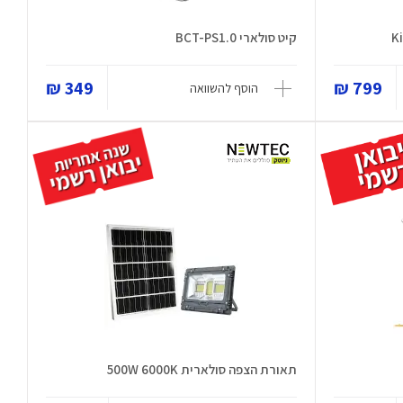
קיט סולארי BCT-PS1.0
349 ₪
799 ₪
הוסף להשוואה
תאורת הצפה סולארית 500W 6000K