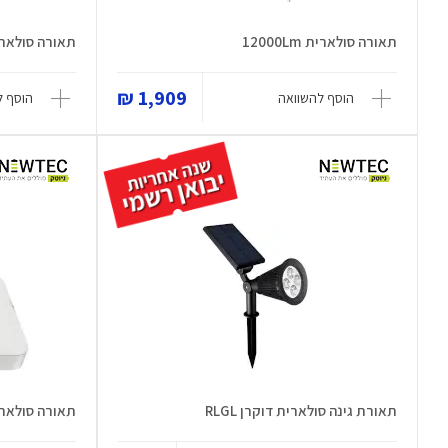
תאורה סולארית 12000Lm
תאורה סולארית ight 3.0 120W
1,909 ₪
הוסף להשוואה
הוסף ל
תאורת גינה סולארית דוקרן RLGL
תאורה סולארית SCL1.0