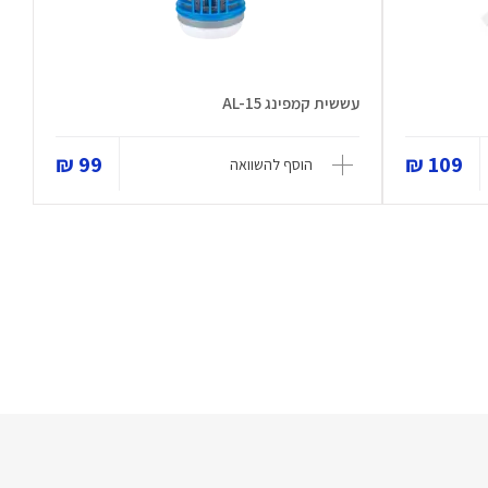
עששית קמפינג AL-15
99 ₪
109 ₪
הוסף להשוואה