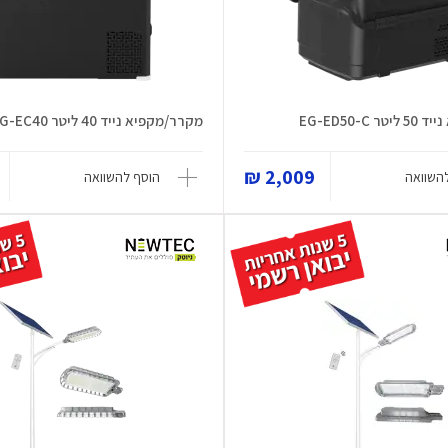
EG-ED50-C
מקרר/מקפיא נייד 40 ליטר EG-EC40
2,009 ₪
השוואה
הוסף להשוואה