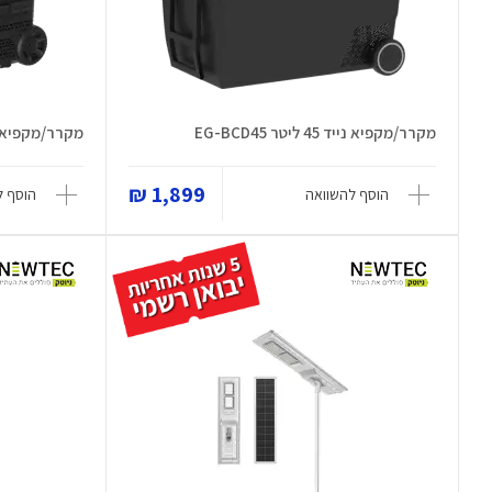
מקרר/מקפיא נייד 45 ליטר EG-BCD45
מקרר/מקפיא נייד 50 ליטר 
1,899 ₪
הוסף להשוואה
הוסף ל