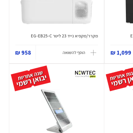
מקרר/מקפיא נייד 23 ליטר EG-EB25-C
958 ₪
1,099 ₪
הוסף להשוואה