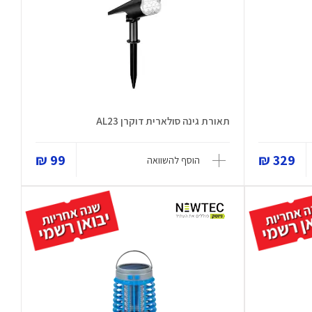
תאורת גינה סולארית דוקרן AL23
99 ₪
329 ₪
הוסף להשוואה