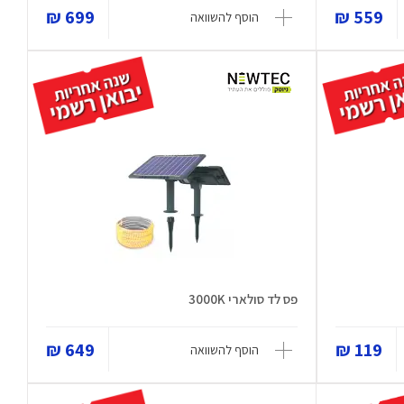
699 ₪
559 ₪
הוסף להשוואה
פס לד סולארי 3000K
649 ₪
119 ₪
הוסף להשוואה