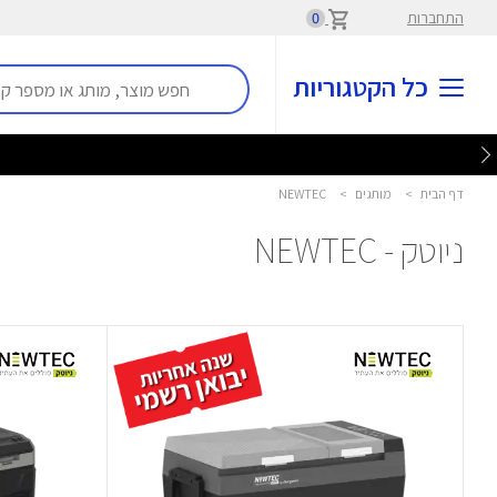
התחברות
0
כל הקטגוריות
דף הבית
>
מותגים
>
NEWTEC
ניוטק - NEWTEC