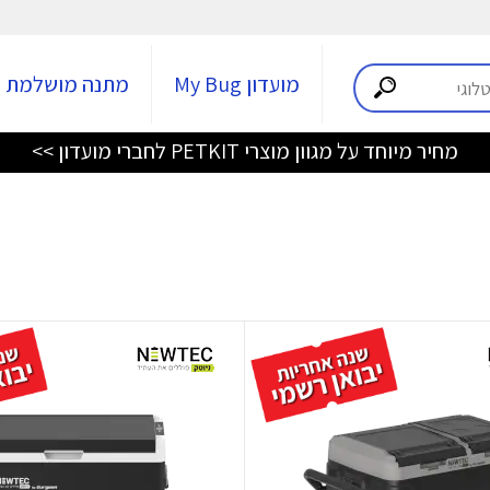
מועדון My Bug
מתנה מושלמת
מחיר מיוחד על מגוון מוצרי PETKIT לחברי מועדון >>