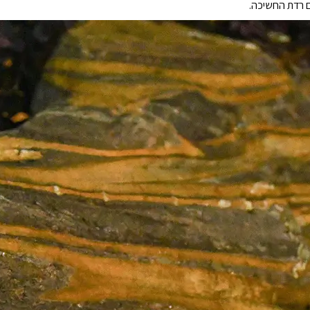
 רדת החשיכה.