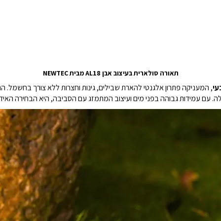
תאורה סולארית בעיצוב אבן AL18 מבית NEWTEC
, המעניקה פתרון אלגנטי להארת שבילים, גינות וחצרות ללא צורך בחשמל. ה
. עם עמידות גבוהה בפני מים ועיצוב המתמזג עם הסביבה, היא הבחירה האידיא