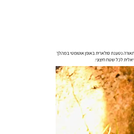
תאורה נטענת סולארית באופן אוטומטי במהלך
לית לכל שטח חיצוני.