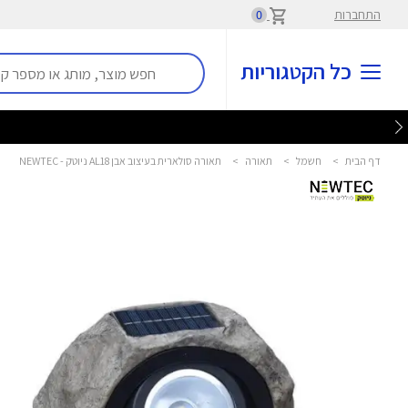
התחברות
0
כל הקטגוריות
דף הבית
>
חשמל
>
תאורה
>
תאורה סולארית בעיצוב אבן AL18 ניוטק - NEWTEC