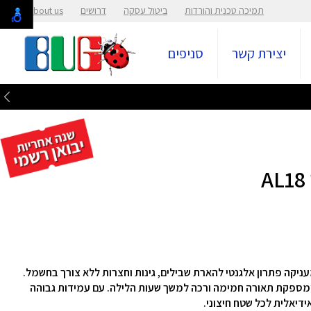
תמיכה טכנית והורדות
ביטול עסקה
דרושים
About us
יצירת קשר
סניפים
טבעי, המעניקה פתרון אלגנטי להארת שבילים, גינות וחצרות ללא צורך בחשמל.
ומספקת תאורה חמימה ורכה למשך שעות הלילה. עם עמידות גבוהה
דיאלית לכל שטח חיצוני.