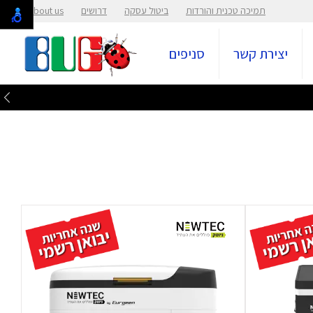
תמיכה טכנית והורדות
ביטול עסקה
דרושים
About us
יצירת קשר
סניפים