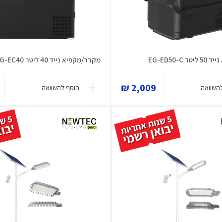
EG-ED50-C
מקרר/מקפיא נייד 40 ליטר EG-EC40
2,009 ₪
השוואה
הוסף להשוואה