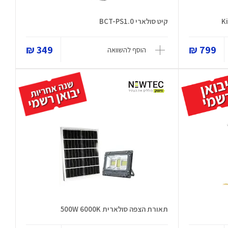
קיט סולארי BCT-PS1.0
349 ₪
799 ₪
הוסף להשוואה
תאורת הצפה סולארית 500W 6000K