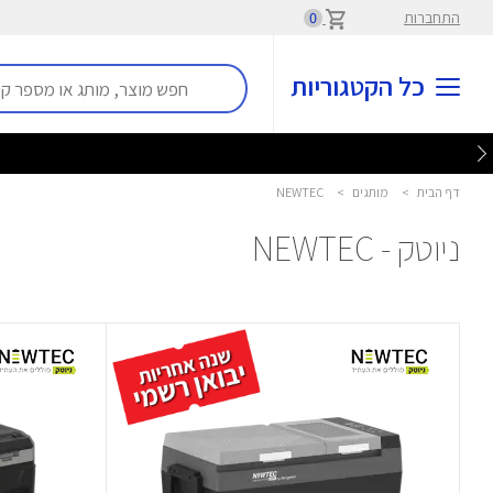
התחברות
0
כל הקטגוריות
דף הבית
>
מותגים
>
NEWTEC
ניוטק - NEWTEC