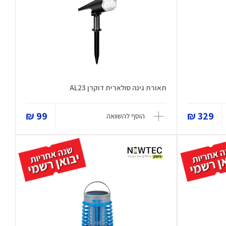
תאורת גינה סולארית דוקרן AL23
99 ₪
329 ₪
הוסף להשוואה