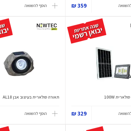
359 ₪
השוואה
הוסף להשוואה
ארית 100W
תאורה סולארית בעיצוב אבן AL18
329 ₪
השוואה
הוסף להשוואה