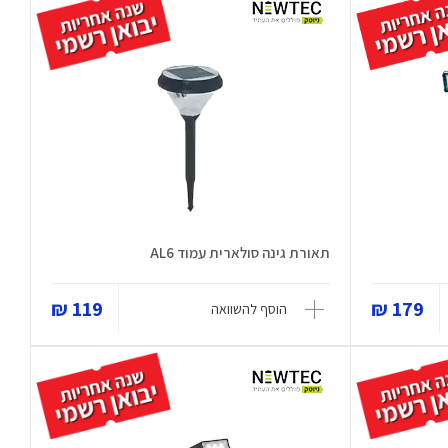
תאורת גינה סולארית עמוד AL6
119 ₪
179 ₪
הוסף להשוואה