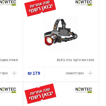
פנס ראש זרקור נורה AL9 1
תאורה נטענת ח
179 ₪
הוסף להשוואה
הוסף ל