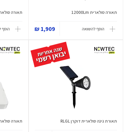
תאורה סולארית 12000Lm
תאורה סולארית ight 3.0 120W
1,909 ₪
הוסף להשוואה
הוסף ל
תאורת גינה סולארית דוקרן RLGL
תאורה סולארית SCL1.0