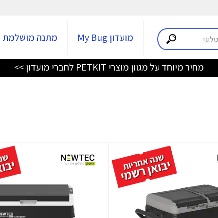
מועדון My Bug
מתנה מושלמת
מחיר מיוחד על מגוון מוצרי PETKIT לחברי מועדון >>