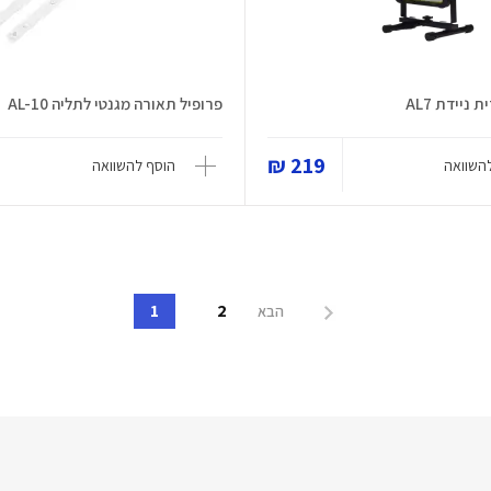
ניידת AL7
פרופיל תאורה מגנטי לתליה AL-10
219 ₪
השוואה
הוסף להשוואה
1
2
הבא