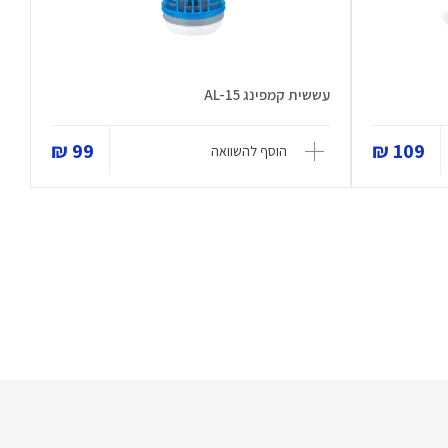
עששית קמפינג AL-15
99 ₪
109 ₪
הוסף להשוואה