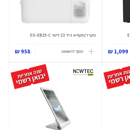
מקרר/מקפיא נייד 23 ליטר EG-EB25-C
958 ₪
1,099 ₪
הוסף להשוואה