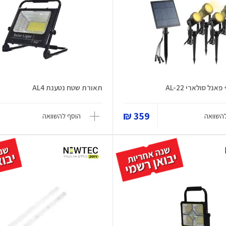
נל סולארי AL-22
תאורת שטח נטענת AL4
359 ₪
השוואה
הוסף להשוואה