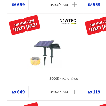
699 ₪
559 ₪
הוסף להשוואה
פס לד סולארי 3000K
649 ₪
119 ₪
הוסף להשוואה