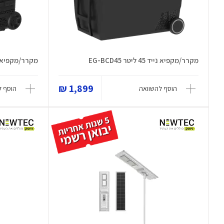
מקרר/מקפיא נייד 45 ליטר EG-BCD45
מקרר/מקפיא נייד 50 ליטר 
1,899 ₪
הוסף להשוואה
הוסף ל