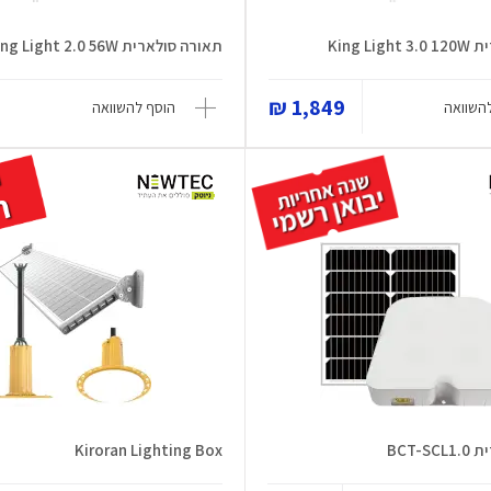
King L
תאורה סולארית King Light 2.0 56W
1,849 ₪
השוואה
הוסף להשוואה
BCT-
Kiroran Lighting Box