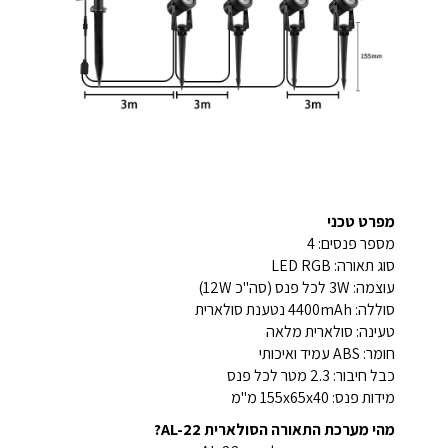
מפרט טכני
מספר פנסים: 4
סוג תאורה: LED RGB
עוצמה: 3W לכל פנס (סה"כ 12W)
סוללה: 4400mAh נטענת סולארית
טעינה: סולארית מלאה
חומר: ABS עמיד ואיכותי
כבל חיבור: 2.3 מטר לכל פנס
מידות פנס: 155x65x40 מ"מ
מהי מערכת התאורה הסולארית AL-22?