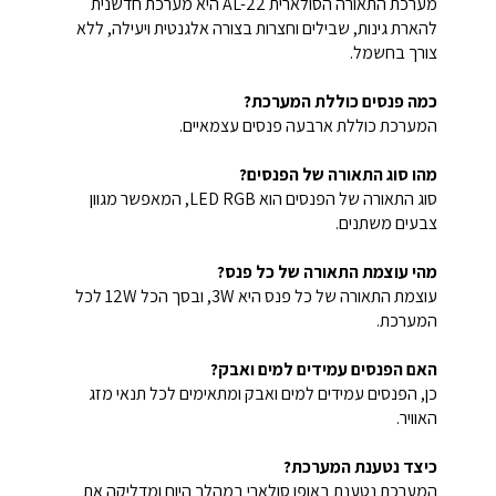
מערכת התאורה הסולארית AL-22 היא מערכת חדשנית
להארת גינות, שבילים וחצרות בצורה אלגנטית ויעילה, ללא
צורך בחשמל.
כמה פנסים כוללת המערכת?
המערכת כוללת ארבעה פנסים עצמאיים.
מהו סוג התאורה של הפנסים?
סוג התאורה של הפנסים הוא LED RGB, המאפשר מגוון
צבעים משתנים.
מהי עוצמת התאורה של כל פנס?
עוצמת התאורה של כל פנס היא 3W, ובסך הכל 12W לכל
המערכת.
האם הפנסים עמידים למים ואבק?
כן, הפנסים עמידים למים ואבק ומתאימים לכל תנאי מזג
האוויר.
כיצד נטענת המערכת?
המערכת נטענת באופן סולארי במהלך היום ומדליקה את