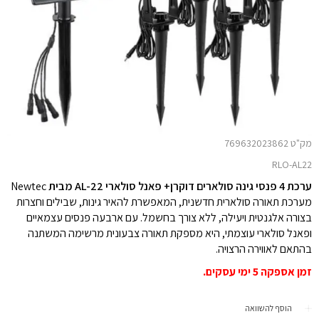
מק"ט 769632023862
RLO-AL22
ערכת 4 פנסי גינה סולארים דוקרן+ פאנל סולארי AL-22 מבית
Newtec
מערכת תאורה סולארית חדשנית, המאפשרת להאיר גינות, שבילים וחצרות
בצורה אלגנטית ויעילה, ללא צורך בחשמל. עם ארבעה פנסים עצמאיים
ופאנל סולארי עוצמתי, היא מספקת תאורה צבעונית מרשימה המשתנה
בהתאם לאווירה הרצויה.
זמן אספקה 5 ימי עסקים.
הוסף להשוואה