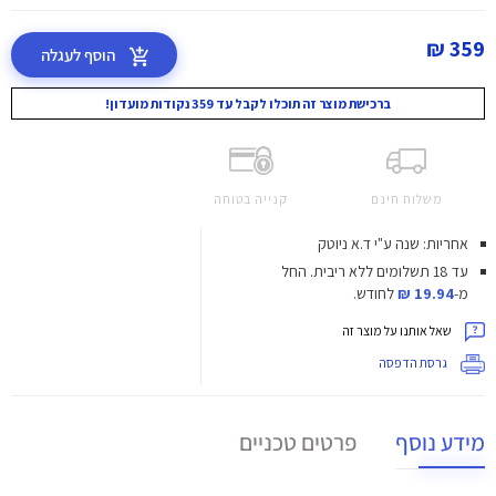
359 ₪
הוסף לעגלה
ברכישת מוצר זה תוכלו לקבל עד 359 נקודות מועדון!
משלוח חינם
קנייה בטוחה
אחריות: שנה ע"י ד.א ניוטק
עד 18 תשלומים ללא ריבית.
החל
מ-
19.94 ₪
לחודש.
שאל אותנו על מוצר זה
גרסת הדפסה
מידע נוסף
פרטים טכניים