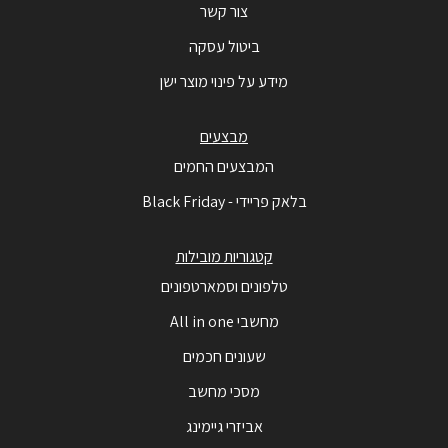
צור קשר
ביטול עסקה
מידע על פינוי מוצר ישן
מבצעים
המבצעים החמים
בלאק פריידי - Black Friday
קטגוריות מובילות
טלפונים וסמארטפונים
מחשבי All in one
שעונים חכמים
מסכי מחשב
אביזרי גיימינג