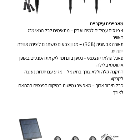
מאפיינים עיקריים
4 פנסים עמידים למים ואבק – מתאימים לכל תנאי מזג
האוויר
תאורה צבעונית (RGB) – מגוון צבעים משתנים ליצירת אווירה
ייחודית
פאנל סולארי עצמאי – נטען ביום ומדליק את הפנסים באופן
אוטומטי בלילה
התקנה קלה וללא צורך בחשמל – מגיע עם יתדות נעיצה
לקרקע
כבל חיבור ארוך – מאפשר גמישות במיקום הפנסים בהתאם
לצורך