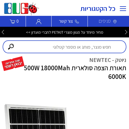
כל הקטגוריות
סניפים
צור קשר
0
מחיר מיוחד על מגוון מוצרי PETKIT לחברי מועדון >>
ניוטק - NEWTEC
תאורת הצפה סולארית 500W 18000Mah
6000K