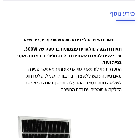
מידע נוסף
תאורת הצפה סולארית 500W 6000K מבית NewTec
תאורת הצפה סולארית עוצמתית בהספק של 500W,
אידיאלית להארת שטחים גדולים, חניונים, חצרות, אתרי
בנייה ועוד.
המערכת כוללת פאנל סולארי איכותי המאפשר טעינה
מאנרגיית השמש ללא צורך בחיבור לחשמל, שלט רחוק
לשליטה נוחה במצבי ההפעלה, וחיישן תאורה המאפשר
הדלקה אוטומטית עם רדת החשכה.