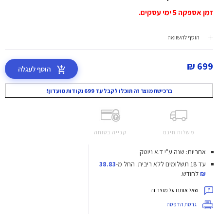
זמן אספקה 5 ימי עסקים.
הוסף להשוואה
699 ₪
הוסף לעגלה
ברכישת מוצר זה תוכלו לקבל עד 699 נקודות מועדון!
משלוח חינם
קנייה בטוחה
אחריות: שנה ע"י ד.א ניוטק
עד 18 תשלומים ללא ריבית.
החל מ-
38.83
₪
לחודש.
שאל אותנו על מוצר זה
גרסת הדפסה