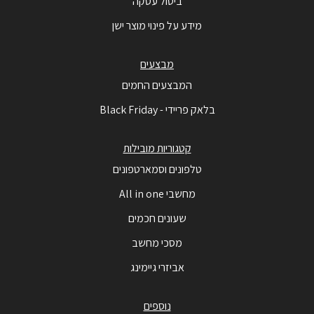
ביטול עסקה
מידע על פינוי מוצר ישן
מבצעים
המבצעים החמים
בלאק פריידי - Black Friday
קטגוריות מובילות
טלפונים וסמארטפונים
מחשבי All in one
שעונים חכמים
מסכי מחשב
אביזרי גיימינג
נוספים