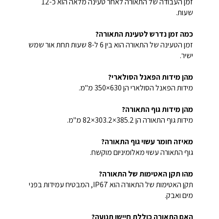
זמן העבודה של התאורה לאחר טעינה מלאה הוא כ-12
שעות.
כמה זמן נדרש לטעינת התאורה?
זמן הטעינה של התאורה הוא בין 6 ל-8 שעות תחת אור שמש
ישיר.
מהן מידות הפאנל הסולארי?
מידות הפאנל הסולארי הן 630×350 מ"מ.
מהן מידות גוף התאורה?
מידות גוף התאורה הן 385.2×303.2×82 מ"מ.
מאיזה חומר עשוי גוף התאורה?
גוף התאורה עשוי מאלומיניום מוקשח.
מהו תקן האטימות של התאורה?
תקן האטימות של התאורה הוא IP67, המבטיח עמידות בפני
מים ואבק.
האם התאורה כוללת חיישן תנועה?