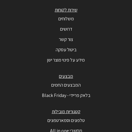
שירות לקוחות
משלוחים
דרושים
צור קשר
ביטול עסקה
מידע על פינוי מוצר ישן
מבצעים
המבצעים החמים
בלאק פריידי - Black Friday
קטגוריות מובילות
טלפונים וסמארטפונים
מחשבי All in one