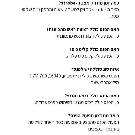
כמה זמן מחזיק מצב ה-strobe?
מצב ה-strobe מחזיק למשך 2 שעות ומספק טווח של 90
מטר.
האם הפנס כולל רצועת ראש מתכווננת?
כן, הפנס כולל רצועת ראש מתכווננת.
האם הפנס כולל קליפ כיס?
כן, הפנס כולל קליפ כיס פלדה.
איזה סוג סוללה יש לפנס?
הפנס משתמש בסוללת ליתיום יון, 16340, 3.7V, 700
מיליאמפר/שעה.
האם הפנס כולל בסיס מגנטי?
כן, הפנס כולל בסיס מגנטי לשימוש כפנס עבודה.
כיצד מתבצע תפעול הפנס?
תפעול הפנס מתבצע באמצעות כפתור אחד לשליטה
בעוצמה ובמצבים.