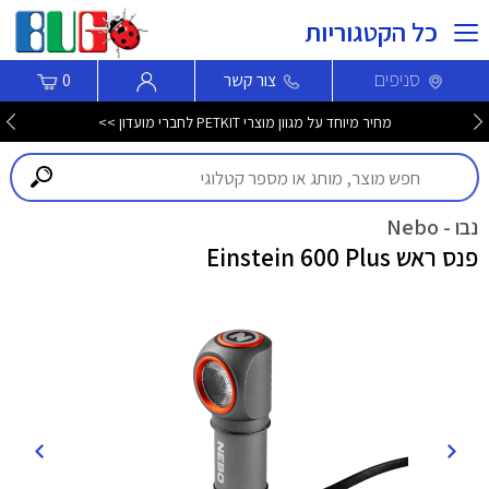
כל הקטגוריות
סניפים
צור קשר
0
מחיר מיוחד על מגוון מוצרי PETKIT לחברי מועדון >>
נבו - Nebo
פנס ראש Einstein 600 Plus