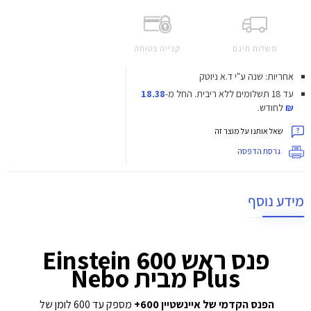
משלוח חינם
קנייה בטוחה
אחריות: שנה ע"י ד.א ניוטק
עד 18 תשלומים ללא ריבית.
החל מ-
18.38
₪
לחודש.
שאל אותנו על מוצר זה
גרסת הדפסה
מידע נוסף
פנס ראש Einstein 600
Plus מבית Nebo
הפנס הקדמי של איינשטיין 600+
מספק עד 600 לומן של