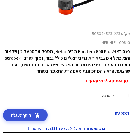
מק"ט 5060945231223
NEB-HLP-1008-G
פנס ראש Einstein 600 Plus מבית Nebo, מספק עד 600 לומן של אור,
והוא כולל 4 מצבי אור אינדיבידואליים כולל גבוה, נמוך, טורבו ו-strobe.
העיצוב העמיד בפני מים ומכות מאפשר שימוש ברוב התנאים, בעוד
שרצועת הראש המתכווננת מאפשרת התאמה בטוחה.
זמן אספקה 5 ימי עסקים.
הוסף להשוואה
331 ₪
הוסף לעגלה
ברכישת מוצר זה תוכלו לקבל עד 331 נקודות מועדון!