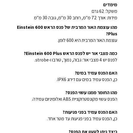
מימדים
משקל: 62 גרם
מידות: אורך 72 מ"מ, רוחב 30 מ"מ, גובה 30 מ"מ
מהו עוצמת האור המרבית של פנס הראש Einstein 600
Plus?
עוצמת האור המרבית היא 600 לומן.
כמה מצבי אור יש לפנס הראש Einstein 600 Plus?
לפנס יש 4 מצבי אור: גבוה, נמוך, טורבו ו-strobe.
האם הפנס עמיד במים?
כן, הפנס עמיד במים עם דירוג IPX6.
מהו החומר ממנו עשוי הפנס?
הפנס עשוי מקונסטרוקציית ABS ואלומיניום עמידה.
האם הפנס עמיד בפני פגיעות?
כן, הפנס עמיד בפני פגיעות עד מטר אחד.
כיצד ניתן לטעון את הפנס?