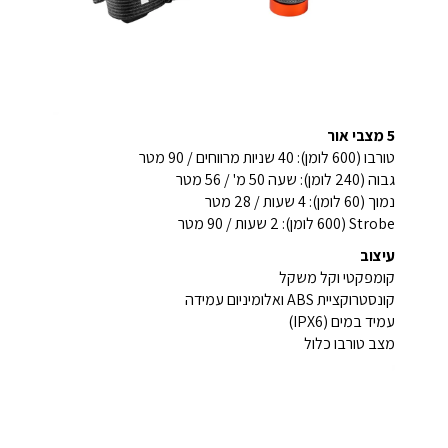
5 מצבי אור
טורבו (600 לומן): 40 שניות מרווחים / 90 מטר
גבוה (240 לומן): שעה 50 מ' / 56 מטר
נמוך (60 לומן): 4 שעות / 28 מטר
Strobe (600 לומן): 2 שעות / 90 מטר
עיצוב
קומפקטי וקל משקל
קונסטרוקציית ABS ואלומיניום עמידה
עמיד במים (IPX6)
מצב טורבו כלול