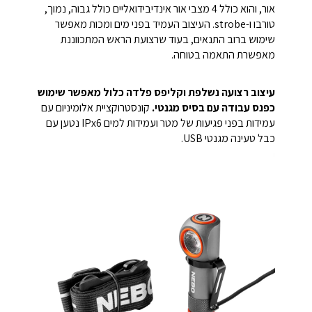
אור, והוא כולל 4 מצבי אור אינדיבידואליים כולל גבוה, נמוך,
טורבו ו-strobe. העיצוב העמיד בפני מים ומכות מאפשר
שימוש ברוב התנאים, בעוד שרצועת הראש המתכווננת
מאפשרת התאמה בטוחה.
עיצוב רצועה נשלפת וקליפס פלדה כלול מאפשר שימוש
כפנס עבודה עם בסיס מגנטי.
קונסטרוקציית אלומיניום עם
עמידות בפני פגיעות של מטר ועמידות למים IPx6 נטען עם
כבל טעינה מגנטי USB.