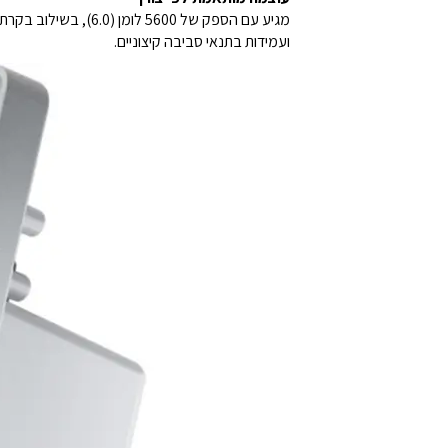
מגיע עם הספק של ‎5600 לומן (6.0), בשילוב בקרת עוצמה חכמה הנשלטת בשלט רחוק.
ועמידות בתנאי סביבה קיצוניים.