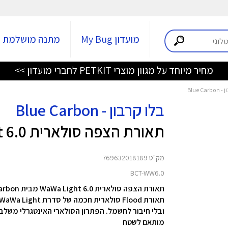
מועדון My Bug
מתנה מושלמת
מחיר מיוחד על מגוון מוצרי PETKIT לחברי מועדון >>
בלו קרבון - Blue Carbon
תאורת הצפה סולארית WaWa Light 6.0
מק"ט 769632018189
BCT-WW6.0
תאורת הצפה סולארית WaWa Light 6.0 מבית Blue Carbon
מותאם לשטח