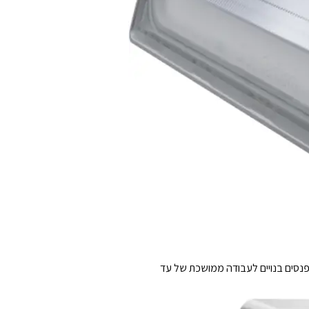
 למניעת תקלות חיבור. הפנסים בנויים לעבודה ממושכת של עד