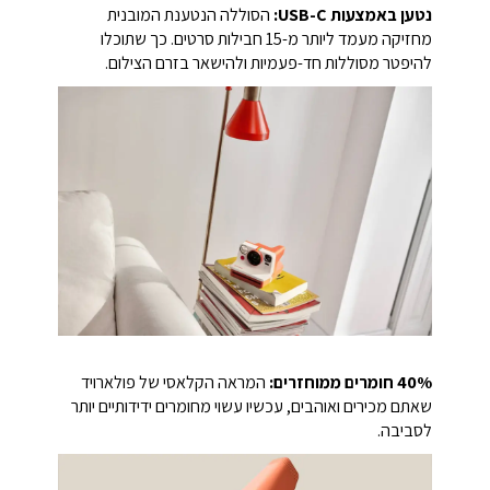
נטען באמצעות USB-C:
הסוללה הנטענת המובנית
מחזיקה מעמד ליותר מ-15 חבילות סרטים. כך שתוכלו
להיפטר מסוללות חד-פעמיות ולהישאר בזרם הצילום.
40% חומרים ממוחזרים:
המראה הקלאסי של פולארויד
שאתם מכירים ואוהבים, עכשיו עשוי מחומרים ידידותיים יותר
לסביבה.