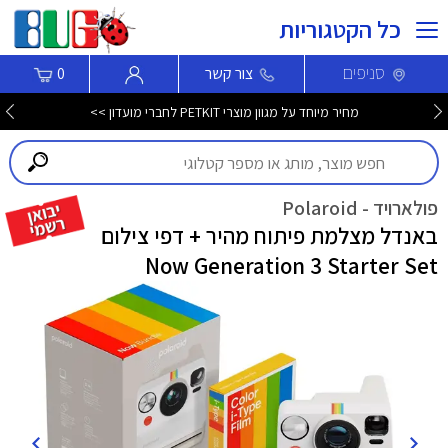
כל הקטגוריות
סניפים
צור קשר
0
מחיר מיוחד על מגוון מוצרי PETKIT לחברי מועדון >>
פולארויד - Polaroid
באנדל מצלמת פיתוח מהיר + דפי צילום
Now Generation 3 Starter Set