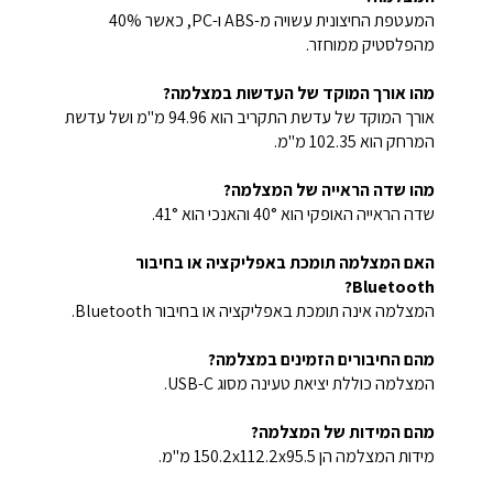
המעטפת החיצונית עשויה מ-ABS ו-PC, כאשר 40%
מהפלסטיק ממוחזר.
מהו אורך המוקד של העדשות במצלמה?
אורך המוקד של עדשת התקריב הוא 94.96 מ"מ ושל עדשת
המרחק הוא 102.35 מ"מ.
מהו שדה הראייה של המצלמה?
שדה הראייה האופקי הוא 40° והאנכי הוא 41°.
האם המצלמה תומכת באפליקציה או בחיבור
Bluetooth?
המצלמה אינה תומכת באפליקציה או בחיבור Bluetooth.
מהם החיבורים הזמינים במצלמה?
המצלמה כוללת יציאת טעינה מסוג USB-C.
מהם המידות של המצלמה?
מידות המצלמה הן 150.2x112.2x95.5 מ"מ.