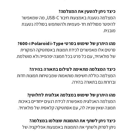
כיצד ניתן להטעין את המצלמה?
המצלמה נטענת באמצעות חיבור USB-C, מה שמאפשר
להיפטר מסוללות חד-פעמיות ולהשתמש בסוללה נטענת
מובנית.
מהו היתרון של שימוש בסרטי Polaroid i-Type ו-600?
סרטים אלו מאפשרים לכידת תמונות באסתטיקה המקורית
של פולארויד, עם כל פרט בכל תמונה יפהפייה ולא מושלמת.
כיצד המצלמה מתאימה לצילום בתאורה בהירה?
המצלמה כוללת חשיפות מותאמות שמבטיחות תמונות חדות
וברורות גם בתאורה בהירה.
מהו היתרון של שימוש במצלמה אנלוגית לחלוטין?
המצלמה האנלוגית מאפשרת לכידת רגעים ייחודיים באיכות
תמונה שאין שנייה לה, עם אסתטיקה קלאסית של פולארויד.
כיצד ניתן לשתף את התמונות שצולמו במצלמה?
ניתן לסרוק ולשתף את התמונות באמצעות אפליקציה של