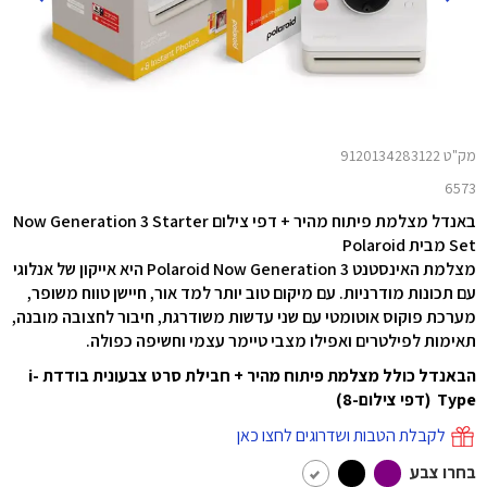
מק"ט 9120134283122
6573
באנדל מצלמת פיתוח מהיר + דפי צילום Now Generation 3 Starter
Set מבית Polaroid
מצלמת האינסטנט Polaroid Now Generation 3 היא אייקון של אנלוגי
עם תכונות מודרניות. עם מיקום טוב יותר למד אור, חיישן טווח משופר,
מערכת פוקוס אוטומטי עם שני עדשות משודרגת, חיבור לחצובה מובנה,
תאימות לפילטרים ואפילו מצבי טיימר עצמי וחשיפה כפולה.
הבאנדל כולל מצלמת פיתוח מהיר + חבילת סרט צבעונית בודדת i-
Type (דפי צילום-8)
לקבלת הטבות ושדרוגים לחצו כאן
בחרו צבע