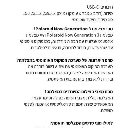
חיבורים: USB-C
מידות (רוחב x גובה x עומק) (מ"מ): 150.2x112.2x95.5
סוג מיקוד: מיקוד אוטומטי
מהי מצלמת Polaroid Now Generation 3?
מצלמת Polaroid Now Generation 3 היא מצלמת
אינסטנט אנלוגית עם תכונות מודרניות, כמו פוקוס אוטומטי
עם שתי עדשות, חיבור לחצובה, ותאימות לפילטרים.
מהם היתרונות של מערכת הפוקוס האוטומטי במצלמה?
מערכת הפוקוס האוטומטי עם שתי עדשות בוחרת את
העדשה המתאימה לצילום, מה שמבטיח תמונות חדות
וברורות ללא צורך בהתערבות המשתמש.
מהם מצבי הצילום המיוחדים במצלמה?
המצלמה כוללת מצבי חשיפה כפולה וטיימר עצמי,
המאפשרים יצירת תמונות סוריאליסטיות או הכנה לסלפי
מושלם.
לאילו סוגי סרטים המצלמה תואמת?