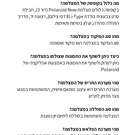
מה כלול בקופסה של המצלמה?
בקופסה כלולים מצלמת Polaroid Now (דור 3), חבילת
סרט צבעונית בודדת i-Type (8 דפי צילום), רצועת יד, מדריך
התחלה מהירה, ועלון בטיחות ותאימות.
מהו סוג המיקוד במצלמה?
סוג המיקוד במצלמה הוא מיקוד אוטומטי.
כיצד ניתן לשתף את התמונות שצולמו במצלמה?
ניתן לסרוק ולשתף את התמונות באמצעות אפליקציה של
Polaroid.
מהי מערכת התריס של המצלמה?
מערכת התריס היא עיצוב מותאם אישית, המשתמשת במנוע
צעד מדויק לתריס.
מהו סוג הסוללה במצלמה?
המצלמה משתמשת בסוללת ליתיום-יון נטענת.
מהי מערכת הפלאש במצלמה?