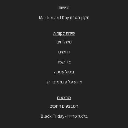
נגישות
תקנון הטבת Mastercard Day
שירות לקוחות
משלוחים
דרושים
צור קשר
ביטול עסקה
מידע על פינוי מוצר ישן
מבצעים
המבצעים החמים
בלאק פריידי - Black Friday