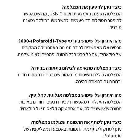
כיצד ניתן להטעין את המצלמה?
המצלמה נטענת באמצעות חיבור USB-C, מה שמאפשר
להיפטר מסוללות חד-פעמיות ולהשתמש בסוללה נטענת
מובנית.
מהו היתרון של שימוש בסרטי Polaroid i-Type ו-600?
סרטים אלו מאפשרים לכידת תמונות באסתטיקה המקורית
של פולארויד, עם כל פרט בכל תמונה יפהפייה ולא מושלמת.
כיצד המצלמה מתאימה לצילום בתאורה בהירה?
המצלמה כוללת חשיפות מותאמות שמבטיחות תמונות חדות
וברורות גם בתאורה בהירה.
מהו היתרון של שימוש במצלמה אנלוגית לחלוטין?
המצלמה האנלוגית מאפשרת לכידת רגעים ייחודיים באיכות
תמונה שאין שנייה לה, עם אסתטיקה קלאסית של פולארויד.
כיצד ניתן לשתף את התמונות שצולמו במצלמה?
ניתן לסרוק ולשתף את התמונות באמצעות אפליקציה של
Polaroid.