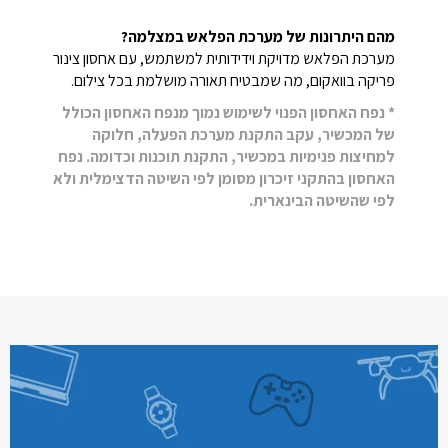
מהם היתרונות של מערכת הפלאש במצלמה?
מערכת הפלאש מדויקת וידידותית למשתמש, עם אחסון צינור
פריקה בוואקום, מה שמבטיח תאורה מושלמת בכל צילום.
* נפח האחסון הפנוי לשימוש נמוך מנפח האחסון הכולל
של המכשיר, עקב התקנת מערכת הפעלה, חלוקה
למחיצות פנימיות במכשיר, התקנת תוכנות וכדומה. נפח
האחסון בהתקני זיכרון מסומן לפי השיטה הדצימלית ולא
לפי שהשיטה הבינארית.