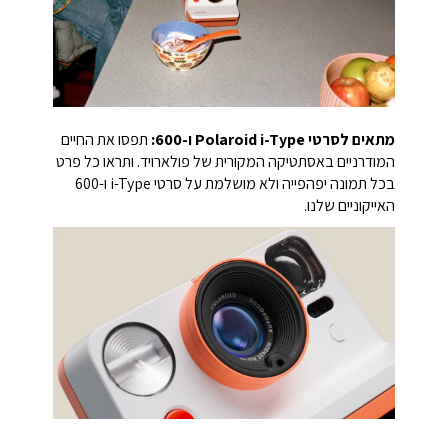
מתאים לסרטי Polaroid i-Type ו-600:
תפסו את החיים
המודרניים באסתטיקה המקורית של פולארויד. ותראו כל פרט
בכל תמונה יפהפייה ולא מושלמת על סרטי i-Type ו-600
האייקוניים שלנו.