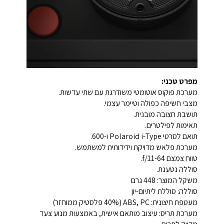
מפרט טכני:
מערכת פוקוס אוטומטי משודרגת עם שתי עדשות.
מצבי חשיפה כפולה וטיימר עצמי.
תושבת חצובה מובנית.
תאימות לפילטרים.
תואם לסרטי Polaroid i-Type ו-600.
מערכת פלאש מדויקת וידידותית למשתמש.
טווח צמצם f/11-64.
סוללה נטענת.
משקל המוצר: 448 גרם
סוללה: סוללת ליתיום-יון
מעטפת חיצונית: ABS, PC (40% פלסטיק ממוחזר)
מערכת תריס: עיצוב מותאם אישית, באמצעות מנוע צעד