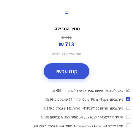
=
מחיר החבילה:
718 ₪
713 ₪
מחיר באילת:
604.24 ₪
קנה עכשיו
באנדל מצלמת פיתוח מהיר + דפי צילום. מחיר: 619 ₪.
נייר צבעוני Color Film i-Type
. מחיר: 94 ₪ (במקום 99 ₪).
נייר צבעוני אריזה כפולה I-TYPE
. מחיר: 141 ₪ (במקום 149 ₪).
40 יח' נייר למצלמה i-Type 6010
. מחיר: 350 ₪ (במקום 369 ₪).
סט פילטרים Now & Now+ Filter Set
. מחיר: 284 ₪ (במקום 299 ₪).