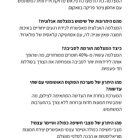
המצלמה כוללת מערכת פלאש מדויקת וידידותית למשתמש
עם אחסון צינור פריקה בוואקום.
מהם היתרונות של שימוש במצלמה אנלוגית?
המצלמה האנלוגית מאפשרת לכידת רגעים ייחודיים באיכות
תמונה שאין שנייה לה, עם אסתטיקה קלאסית של פולארויד.
כיצד המצלמה תורמת לסביבה?
המצלמה עשויה מ-40% חומרים ממוחזרים, מה שהופך
אותה לידידותית יותר לסביבה ומפחיתה את הצורך בסוללות
חד-פעמיות.
מהו היתרון של מערכת הפוקוס האוטומטי עם שתי
עדשות?
המערכת בוחרת את העדשה המתאימה לצילום, מה
שמבטיח תמונות חדות וברורות ללא צורך בהתערבות
המשתמש.
מהו היתרון של מצבי חשיפה כפולה וטיימר עצמי?
מצבי חשיפה כפולה וטיימר עצמי מאפשרים יצירת תמונות
סוריאליסטיות או הכנה לסלפי מושלם.