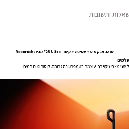
אלות ותשובות
שואב אבק מוט + שטיפה + קיטור F25 Ultra מבית Roborock
שני מצבי ניקוי רבי עוצמה בטמפרטורה גבוהה: קיטור ומים חמים.