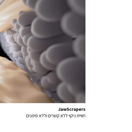
JawScrapers
חוויית ניקוי ללא קשרים וללא סימנים