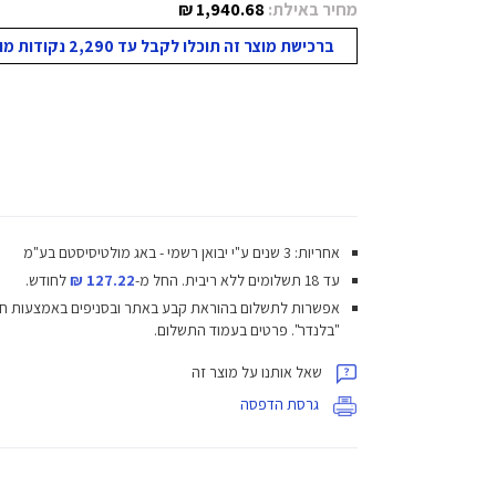
מחיר באילת:
1,940.68 ₪
ברכישת מוצר זה תוכלו לקבל עד 2,290 נקודות מועדון!
אחריות: 3 שנים ע"י יבואן רשמי - באג מולטיסיסטם בע"מ
עד 18 תשלומים ללא ריבית.
החל מ-
127.22 ₪
לחודש.
אפשרות לתשלום בהוראת קבע באתר ובסניפים באמצעות ח
"בלנדר". פרטים בעמוד התשלום.
שאל אותנו על מוצר זה
גרסת הדפסה