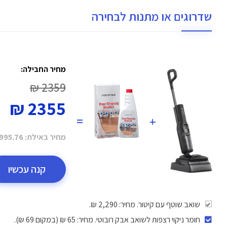
שדרוגים או מתנות לבחירה
מחיר החבילה:
2359 ₪
2355 ₪
=
+
מחיר באילת:
995.76 ₪
קנה עכשיו
שואב שוטף עם קיטור. מחיר: 2,290 ₪.
חומר ניקוי רצפות לשואב אבק רובוטי
. מחיר: 65 ₪ (במקום 69 ₪).