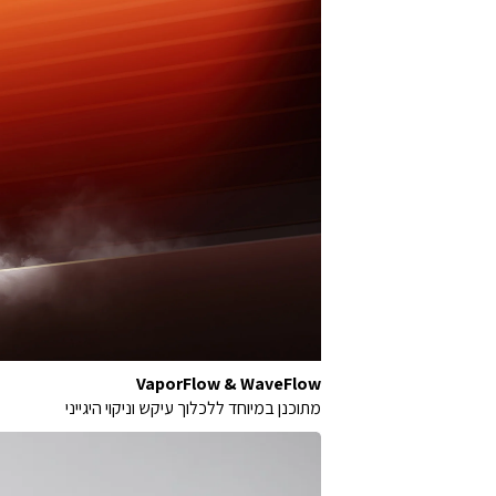
VaporFlow & WaveFlow
מתוכנן במיוחד ללכלוך עיקש וניקוי היגייני